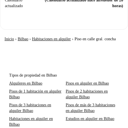
Calendario
(Calendario actualizado hace alrededor de 20
actualizado
horas)
Inicio
›
Bilbao
›
Habitaciones en alquiler
›
Piso en calle gral. concha
Tipos de propiedad en Bilbao
Alquileres en Bilbao
Pisos en alquiler en Bilbao
Pisos de 1 habitación en alquiler
Pisos de 2 habitaciones en
Bilbao
alquiler Bilbao
Pisos de 3 habitaciones en
Pisos de más de 3 habitaciones
alquiler Bilbao
en alquiler Bilbao
Habitaciones en alquiler en
Estudios en alquiler en Bilbao
Bilbao