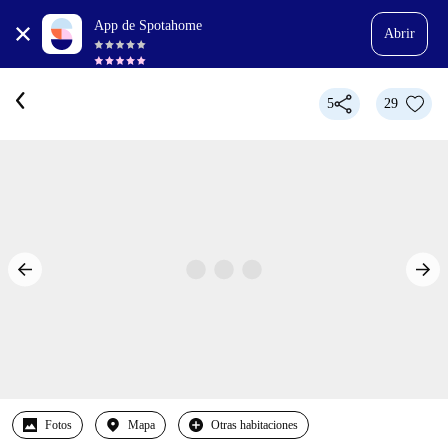
App de Spotahome
Abrir
5
29
Fotos
Mapa
Otras habitaciones