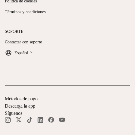
Política de cookies
Términos y condiciones
SOPORTE
Contactar con soporte
keyboard_arrow_down
Español
Métodos de pago
Descarga la app
Síguenos