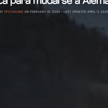
sta para mudarse a Alema
BY
SPOTAHOME
ON
FEBRUARY 15, 2024
• LAST UPDATED
APRIL 11, 202