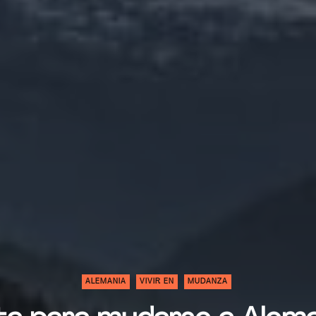
ALEMANIA
VIVIR EN
MUDANZA