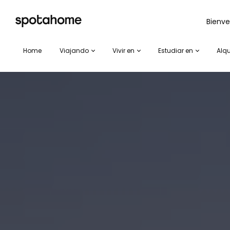
SPOTAHOME
Bienve
Home
Viajando
Vivir en
Estudiar en
Alqu