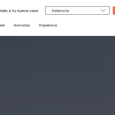
nido a tu nueva casa
iler
Nomadas
Propietarios