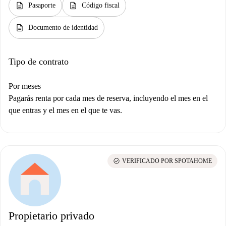
description
description
Pasaporte
Código fiscal
description
Documento de identidad
Tipo de contrato
Por meses
Pagarás renta por cada mes de reserva, incluyendo el mes en el
que entras y el mes en el que te vas.
check_circle
VERIFICADO POR SPOTAHOME
Propietario privado