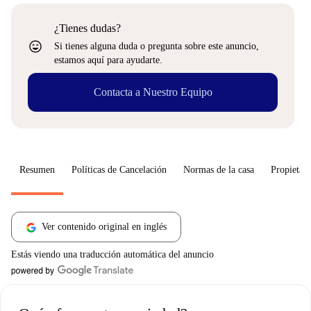
¿Tienes dudas?
sentiment_very_satisfied
Si tienes alguna duda o pregunta sobre este anuncio,
estamos aquí para ayudarte.
Contacta a Nuestro Equipo
Resumen
Políticas de Cancelación
Normas de la casa
Propietari
Ver contenido original en inglés
Estás viendo una traducción automática del anuncio