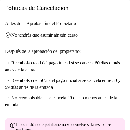
Políticas de Cancelación
Antes de la Aprobación del Propietario
check_circle
No tendrás que asumir ningún cargo
Después de la aprobación del propietario:
Reembolso total del pago inicial
si se cancela 60 días o más
antes de la entrada
Reembolso del 50% del pago inicial
si se cancela entre 30 y
59 días antes de la entrada
No reembolsable
si se cancela 29 días o menos antes de la
entrada
error
La comisión de Spotahome
no se devuelve
si la reserva se
confirma