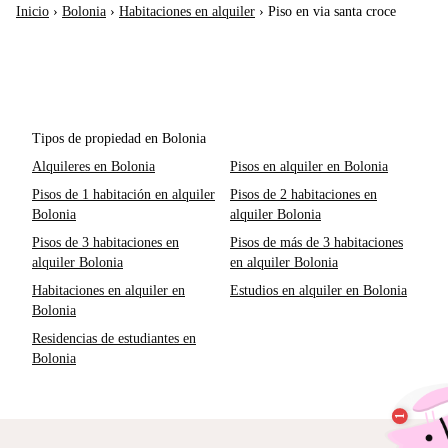
Inicio
›
Bolonia
›
Habitaciones en alquiler
›
Piso en via santa croce
Tipos de propiedad en Bolonia
Alquileres en Bolonia
Pisos en alquiler en Bolonia
Pisos de 1 habitación en alquiler
Pisos de 2 habitaciones en
Bolonia
alquiler Bolonia
Pisos de 3 habitaciones en
Pisos de más de 3 habitaciones
alquiler Bolonia
en alquiler Bolonia
Habitaciones en alquiler en
Estudios en alquiler en Bolonia
Bolonia
Residencias de estudiantes en
Bolonia