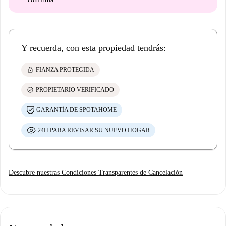
Y recuerda, con esta propiedad tendrás:
lock
FIANZA PROTEGIDA
check_circle
PROPIETARIO VERIFICADO
GARANTÍA DE SPOTAHOME
24H PARA REVISAR SU NUEVO HOGAR
Descubre nuestras Condiciones Transparentes de Cancelación