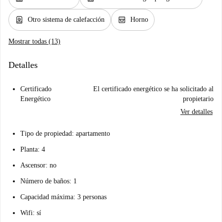
water_heater
oven_gen
Otro sistema de calefacción
Horno
Mostrar todas (13)
Detalles
Certificado
El certificado energético se ha solicitado al
Energético
propietario
Ver detalles
Tipo de propiedad: apartamento
Planta: 4
Ascensor: no
Número de baños: 1
Capacidad máxima: 3 personas
Wifi: sí