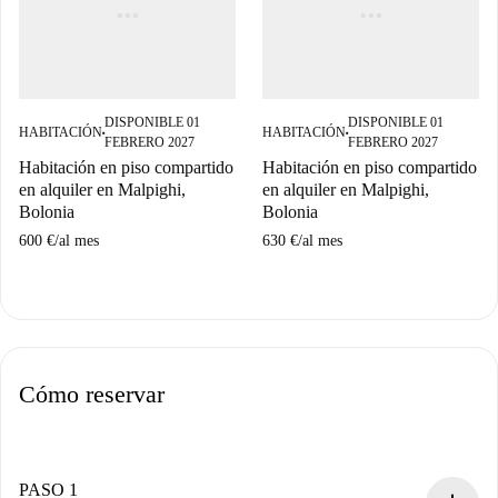
DISPONIBLE 01
DISPONIBLE 01
HABITACIÓN
HABITACIÓN
■
■
FEBRERO 2027
FEBRERO 2027
Habitación en piso compartido
Habitación en piso compartido
en alquiler en Malpighi,
en alquiler en Malpighi,
Bolonia
Bolonia
600 €
/
al mes
630 €
/
al mes
Cómo reservar
PASO 1