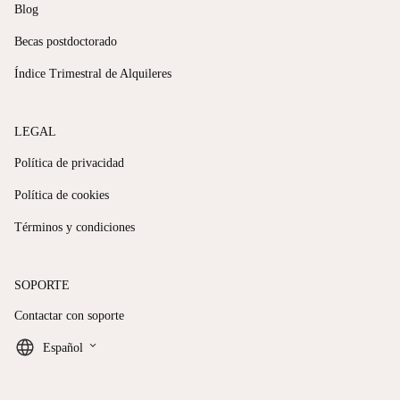
Blog
Becas postdoctorado
Índice Trimestral de Alquileres
LEGAL
Política de privacidad
Política de cookies
Términos y condiciones
SOPORTE
Contactar con soporte
keyboard_arrow_down
Español