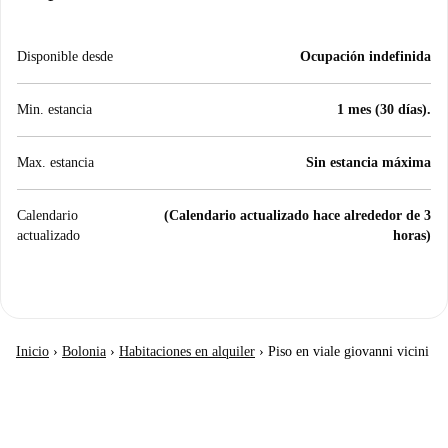
Disponible desde
Ocupación indefinida
Min. estancia
1 mes (30 días).
Max. estancia
Sin estancia máxima
Calendario
(Calendario actualizado hace alrededor de 3
actualizado
horas)
Inicio
›
Bolonia
›
Habitaciones en alquiler
›
Piso en viale giovanni vicini