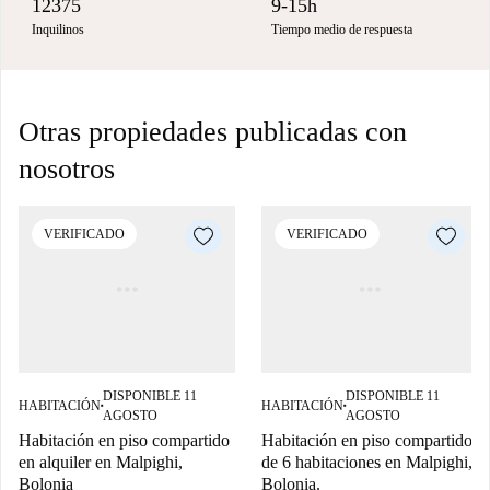
12375
9-15h
Inquilinos
Tiempo medio de respuesta
Otras propiedades publicadas con
nosotros
VERIFICADO
VERIFICADO
DISPONIBLE 11
DISPONIBLE 11
HABITACIÓN
HABITACIÓN
■
■
AGOSTO
AGOSTO
Habitación en piso compartido
Habitación en piso compartido
en alquiler en Malpighi,
de 6 habitaciones en Malpighi,
Bolonia
Bolonia.