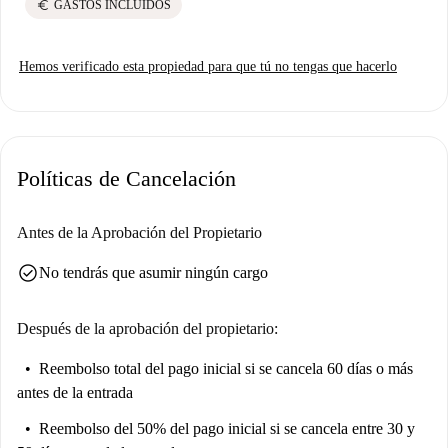
euro
GASTOS INCLUIDOS
Hemos verificado esta propiedad para que tú no tengas que hacerlo
Políticas de Cancelación
Antes de la Aprobación del Propietario
check_circle
No tendrás que asumir ningún cargo
Después de la aprobación del propietario:
Reembolso total del pago inicial
si se cancela 60 días o más
antes de la entrada
Reembolso del 50% del pago inicial
si se cancela entre 30 y