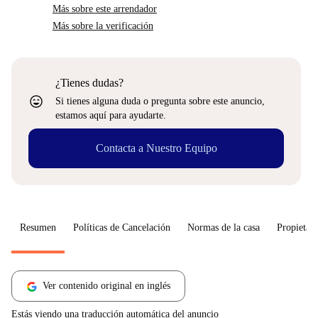
Más sobre este arrendador
Más sobre la verificación
¿Tienes dudas?
sentiment_very_satisfied
Si tienes alguna duda o pregunta sobre este anuncio,
estamos aquí para ayudarte.
Contacta a Nuestro Equipo
Resumen
Políticas de Cancelación
Normas de la casa
Propietari
Ver contenido original en inglés
Estás viendo una traducción automática del anuncio