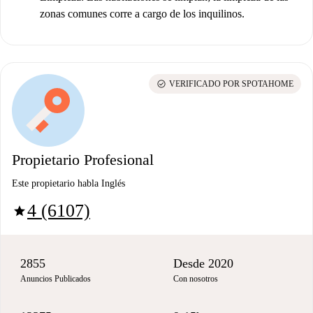
zonas comunes corre a cargo de los inquilinos.
check_circle
VERIFICADO POR SPOTAHOME
Propietario Profesional
Este propietario habla Inglés
4 (6107)
star
2855
Desde 2020
Anuncios Publicados
Con nosotros