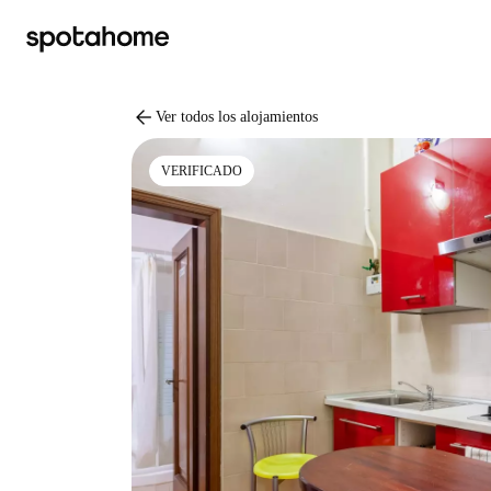
arrow_back
Ver todos los alojamientos
VERIFICADO