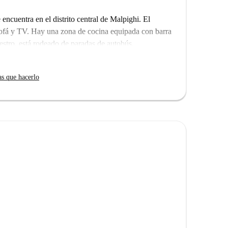
 encuentra en el distrito central de Malpighi. El
ofá y TV. Hay una zona de cocina equipada con barra
stro, está rodeado de paradas de autobús,
as que hacerlo