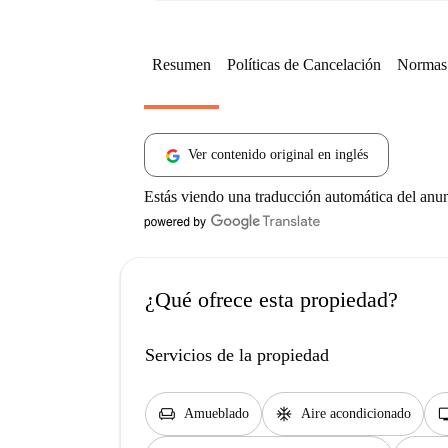
Resumen
Políticas de Cancelación
Normas 
Ver contenido original en inglés
Estás viendo una traducción automática del anu
¿Qué ofrece esta propiedad?
Servicios de la propiedad
chair
ac_unit
t
Amueblado
Aire acondicionado