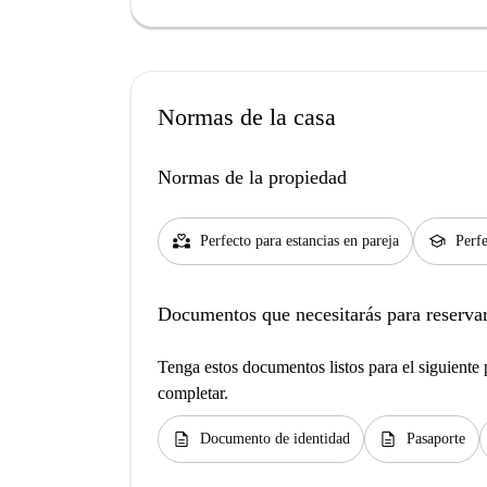
Normas de la casa
Normas de la propiedad
partner_heart
school
Perfecto para estancias en pareja
Perfe
Documentos que necesitarás para reservar
Tenga estos documentos listos para el siguiente p
completar.
description
description
Documento de identidad
Pasaporte