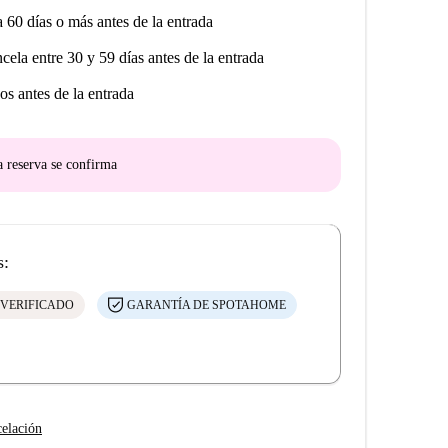
a 60 días o más antes de la entrada
ncela entre 30 y 59 días antes de la entrada
os antes de la entrada
a reserva se confirma
s:
 VERIFICADO
GARANTÍA DE SPOTAHOME
celación