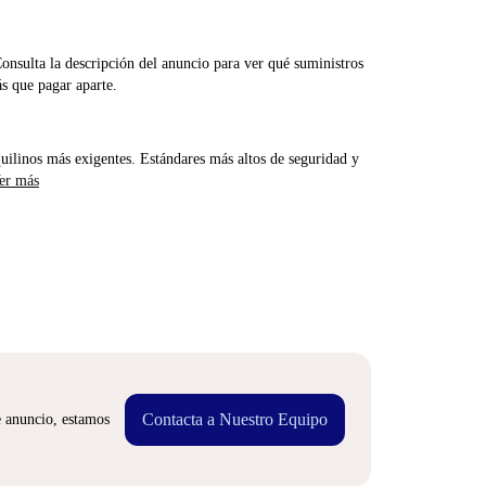
Consulta la descripción del anuncio para ver qué suministros
ás que pagar aparte.
uilinos más exigentes. Estándares más altos de seguridad y
er más
Contacta a Nuestro Equipo
e anuncio, estamos