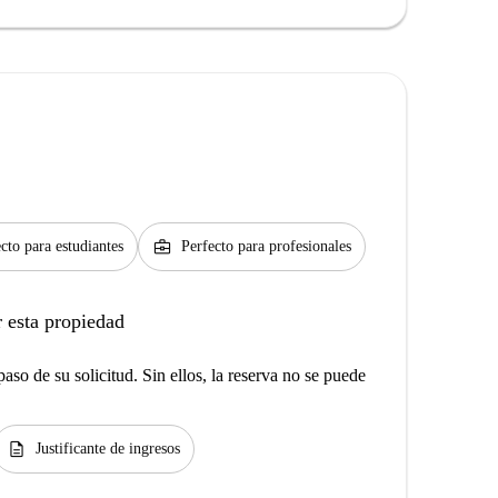
business_center
cto para estudiantes
Perfecto para profesionales
 esta propiedad
aso de su solicitud. Sin ellos, la reserva no se puede
description
Justificante de ingresos