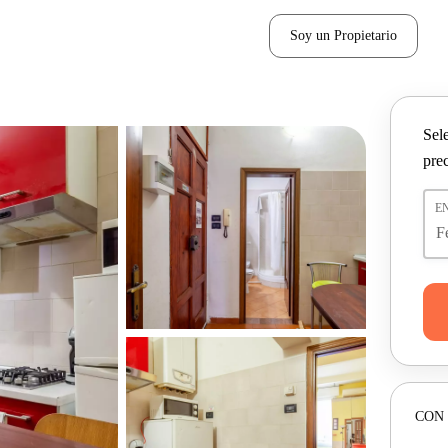
Soy un Propietario
Sel
pre
E
CON 