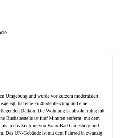
ncio
chen Umgebung und wurde vor kurzem modernisiert
 ausgelegt, hat eine Fußbodenheizung und eine
orliegenden Balkon. Die Wohnung ist absolut ruhig mit
e Bushaltestelle ist fünf Minuten entfernt, mit dem
en bis in das Zentrum von Bonn-Bad Godesberg und
um. Das UN-Gebäude ist mit dem Fahrrad in zwanzig