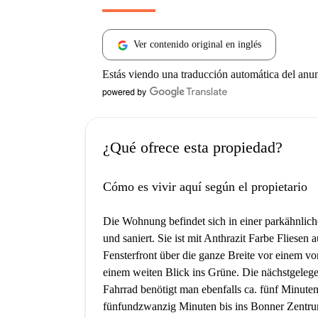
Ver contenido original en inglés
Estás viendo una traducción automática del anu
¿Qué ofrece esta propiedad?
Cómo es vivir aquí según el propietario
Die Wohnung befindet sich in einer parkähnli
und saniert. Sie ist mit Anthrazit Farbe Fliesen
Fensterfront über die ganze Breite vor einem v
einem weiten Blick ins Grüne. Die nächstgelegen
Fahrrad benötigt man ebenfalls ca. fünf Minut
fünfundzwanzig Minuten bis ins Bonner Zentr