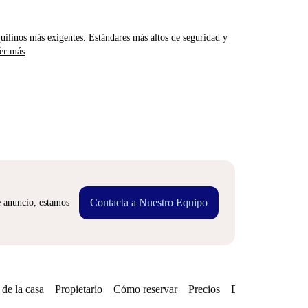
uilinos más exigentes. Estándares más altos de seguridad y
er más
Contacta a Nuestro Equipo
e anuncio, estamos
de la casa
Propietario
Cómo reservar
Precios
Disponibilidades