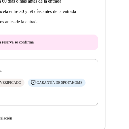
a 60 días o más antes de la entrada
ncela entre 30 y 59 días antes de la entrada
os antes de la entrada
a reserva se confirma
s:
 VERIFICADO
GARANTÍA DE SPOTAHOME
celación