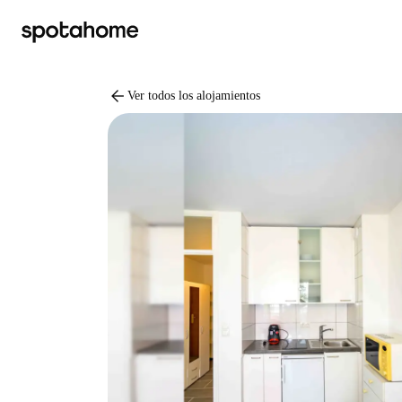
arrow_back
Ver todos los alojamientos