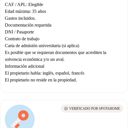
CAF / APL: Elegible
Edad máxima: 35 años
Gastos incluidos.
Documentación requerida
DNI / Pasaporte
Contrato de trabajo
Carta de admisión universitaria (si aplica)
Es posible que se requieran documentos que acrediten la
solvencia económica y/o un aval.
Información adicional
El propietario habla: inglés, español, francés
El propietario no reside en la propiedad.
check_circle
VERIFICADO POR SPOTAHOME