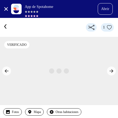
App de Spotahome
Abrir
3
1
VERIFICADO
Fotos
Mapa
Otras habitaciones