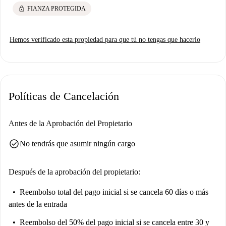
lock
FIANZA PROTEGIDA
Hemos verificado esta propiedad para que tú no tengas que hacerlo
Políticas de Cancelación
Antes de la Aprobación del Propietario
check_circle
No tendrás que asumir ningún cargo
Después de la aprobación del propietario:
Reembolso total del pago inicial
si se cancela 60 días o más
antes de la entrada
Reembolso del 50% del pago inicial
si se cancela entre 30 y