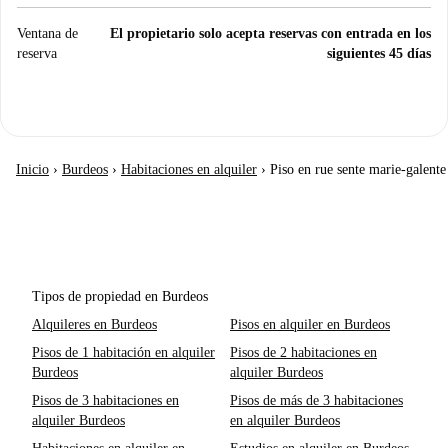
Ventana de
El propietario solo acepta reservas con entrada en los
reserva
siguientes 45 días
Inicio
›
Burdeos
›
Habitaciones en alquiler
›
Piso en rue sente marie-galente
Tipos de propiedad en Burdeos
Alquileres en Burdeos
Pisos en alquiler en Burdeos
Pisos de 1 habitación en alquiler
Pisos de 2 habitaciones en
Burdeos
alquiler Burdeos
Pisos de 3 habitaciones en
Pisos de más de 3 habitaciones
alquiler Burdeos
en alquiler Burdeos