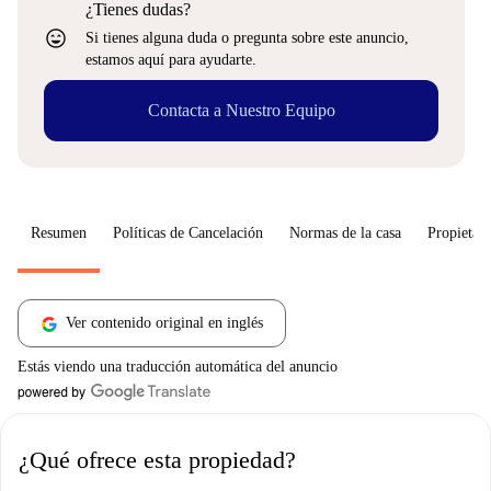
¿Tienes dudas?
sentiment_very_satisfied
Si tienes alguna duda o pregunta sobre este anuncio,
estamos aquí para ayudarte.
Contacta a Nuestro Equipo
Resumen
Políticas de Cancelación
Normas de la casa
Propietari
Ver contenido original en inglés
Estás viendo una traducción automática del anuncio
¿Qué ofrece esta propiedad?