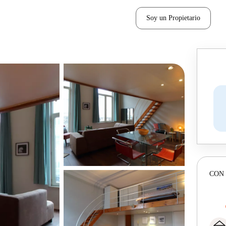
Soy un Propietario
CON 