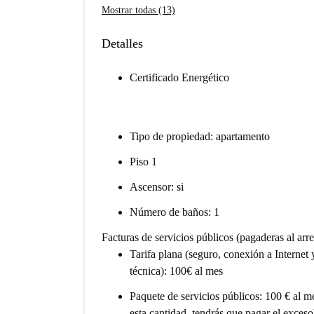
Mostrar todas (13)
Detalles
Certificado Energético
Tipo de propiedad: apartamento
Piso 1
Ascensor: si
Número de baños: 1
Facturas de servicios públicos (pagaderas al arr
Tarifa plana (seguro, conexión a Internet 
técnica): 100€ al mes
Paquete de servicios públicos: 100 € al me
esta cantidad, tendrás que pagar el exceso