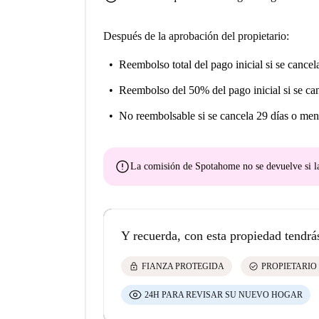
Después de la aprobación del propietario:
Reembolso total del pago inicial
si se cancel
Reembolso del 50% del pago inicial
si se ca
No reembolsable
si se cancela 29 días o men
error
La comisión de Spotahome
no se devuelve
si l
Y recuerda, con esta propiedad tendrá
lock
check_circle
FIANZA PROTEGIDA
PROPIETARIO
24H PARA REVISAR SU NUEVO HOGAR