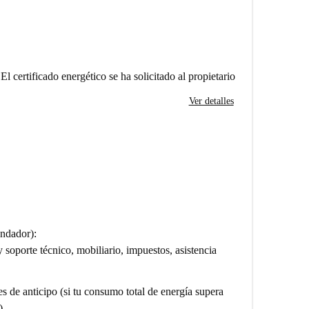
El certificado energético se ha solicitado al propietario
Ver detalles
endador)
:
y soporte técnico, mobiliario, impuestos, asistencia
s de anticipo (si tu consumo total de energía supera
)