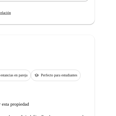
celación
school
 estancias en pareja
Perfecto para estudiantes
 esta propiedad