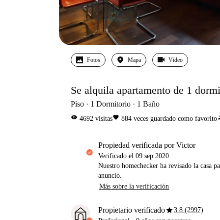
Fotos
Mapa
Vídeo
Se alquila apartamento de 1 dormi
Piso
1
Dormitorio
1
Baño
visibility
favorite
pe
4692
visitas
884
veces guardado como favorito
propiedad verificada por Victor
Verificado el
09 sep 2020
Nuestro homechecker ha revisado la casa pa
anuncio.
Más sobre la verificación
star
Propietario verificado
3.8 (2997)