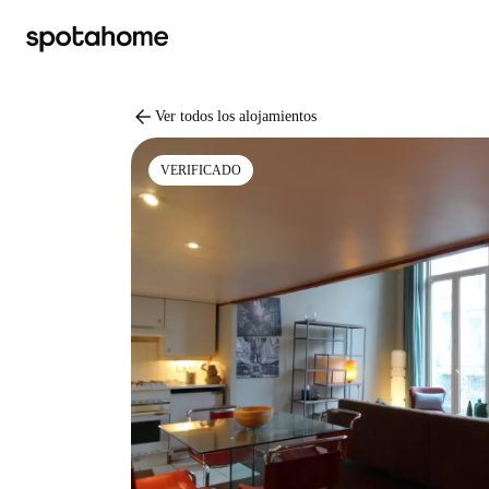
arrow_back
Ver todos los alojamientos
VERIFICADO