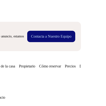
Contacta a Nuestro Equipo
e anuncio, estamos
de la casa
Propietario
Cómo reservar
Precios
Disponibilidades
ncio