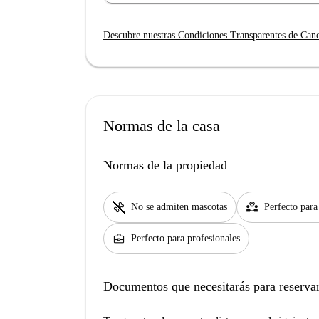
Descubre nuestras Condiciones Transparentes de Can
Normas de la casa
Normas de la propiedad
pet_supplies
partner_heart
No se admiten mascotas
Perfecto para
business_center
Perfecto para profesionales
Documentos que necesitarás para reservar