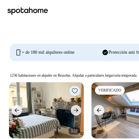
mobile
check_circle
+ de 180 mil alquileres online
Protección anti f
1236
habitaciones en alquiler en Bruselas. Alquilar a particulares larga/corta temporada
VERIFICADO
1/10