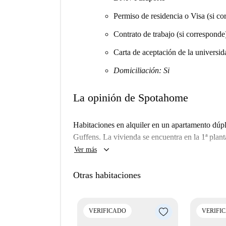
Permiso de residencia o Visa (si co
Contrato de trabajo (si corresponde
Carta de aceptación de la universid
Domiciliación: Si
La opinión de Spotahome
Habitaciones en alquiler en un apartamento dúp
Guffens. La vivienda se encuentra en la 1ª planta
keyboard_arrow_down
Ver más
Otras habitaciones
VERIFICADO
VERIFI