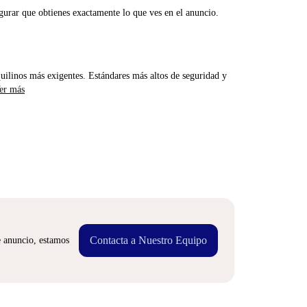
gurar que obtienes exactamente lo que ves en el anuncio.
uilinos más exigentes. Estándares más altos de seguridad y
er más
Contacta a Nuestro Equipo
e anuncio, estamos