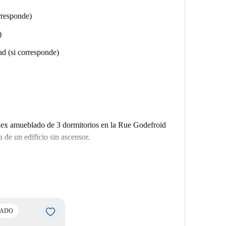
rresponde)
)
ad (si corresponde)
lex amueblado de 3 dormitorios en la Rue Godefroid
 de un edificio sin ascensor.
CADO