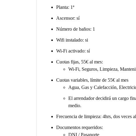
Planta: 1ª
Ascensor: sí
Número de baños: 1
Wifi instalado: si
Wi-Fi activado: sí
Cuotas fijas, 55€ al mes:
Wi-Fi, Seguros, Limpieza, Manten
Cuotas variables, límite de 55€ al mes
Agua, Gas y Calefacción, Electrici
El arrendador decidirá un cargo fin
medio.
Frecuencia de limpieza: 4hrs, dos veces a
Documentos requeridos
:
DNI / Pasaporte