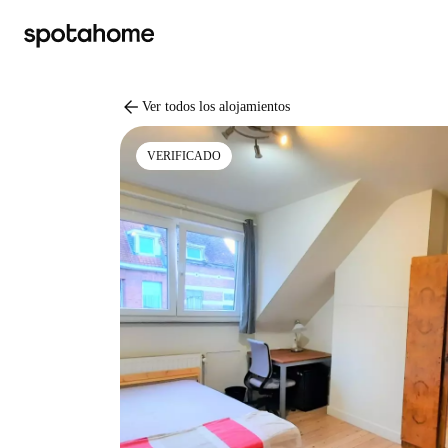
arrow_back
Ver todos los alojamientos
VERIFICADO