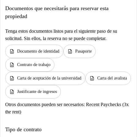
Documentos que necesitarás para reservar esta
propiedad
Tenga estos documentos listos para el siguiente paso de su
solicitud. Sin ellos, la reserva no se puede completar.
description
description
Documento de identidad
Pasaporte
description
Contrato de trabajo
description
description
Carta de aceptación de la universidad
Carta del avalista
description
Justificante de ingresos
Otros documentos pueden ser necesarios:
Recent Paychecks (3x
the rent)
Tipo de contrato