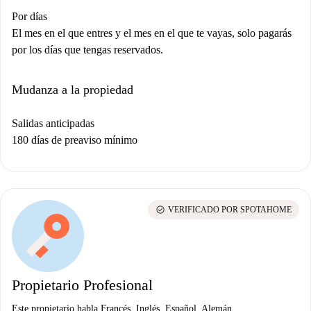
Por días
El mes en el que entres y el mes en el que te vayas, solo pagarás
por los días que tengas reservados.
Mudanza a la propiedad
Salidas anticipadas
180 días de preaviso mínimo
check_circle
VERIFICADO POR SPOTAHOME
Propietario Profesional
Este propietario habla Francés, Inglés, Español, Alemán