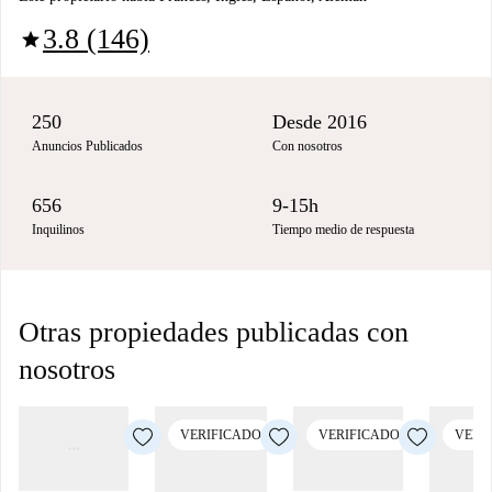
3.8 (146)
star
250
Desde 2016
Anuncios Publicados
Con nosotros
656
9-15h
Inquilinos
Tiempo medio de respuesta
Otras propiedades publicadas con
nosotros
VERIFICADO
VERIFICADO
VERI