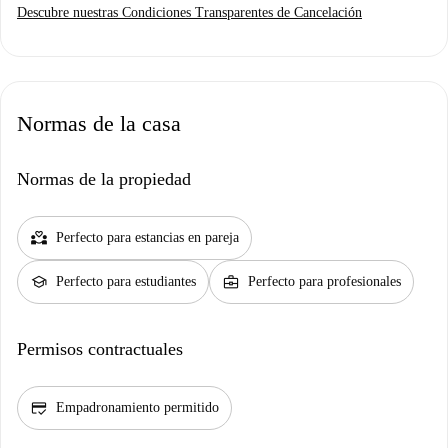
Descubre nuestras Condiciones Transparentes de Cancelación
Normas de la casa
Normas de la propiedad
partner_heart
Perfecto para estancias en pareja
school
business_center
Perfecto para estudiantes
Perfecto para profesionales
Permisos contractuales
credit_score
Empadronamiento permitido