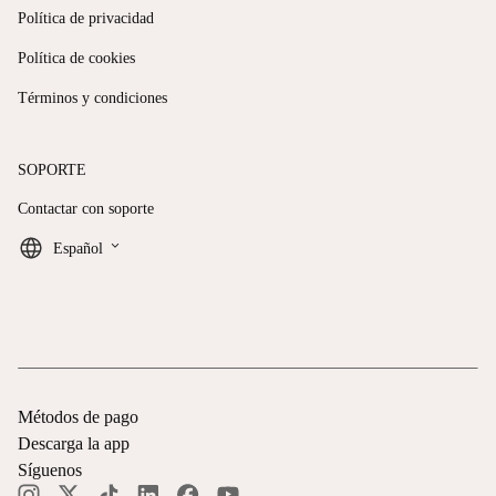
Política de privacidad
Política de cookies
Términos y condiciones
SOPORTE
Contactar con soporte
keyboard_arrow_down
Español
Métodos de pago
Descarga la app
Síguenos