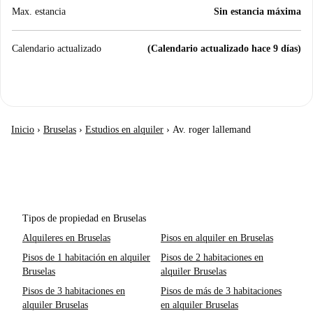
Max. estancia
Sin estancia máxima
Calendario actualizado
(Calendario actualizado hace 9 días)
Inicio
›
Bruselas
›
Estudios en alquiler
›
Av. roger lallemand
Tipos de propiedad en Bruselas
Alquileres en Bruselas
Pisos en alquiler en Bruselas
Pisos de 1 habitación en alquiler
Pisos de 2 habitaciones en
Bruselas
alquiler Bruselas
Pisos de 3 habitaciones en
Pisos de más de 3 habitaciones
alquiler Bruselas
en alquiler Bruselas