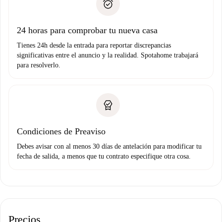
no nos comunicas ningún problema.
Prueba de solvencia
Domiciliación del pago
24 horas para comprobar tu nueva casa
Tienes 24h desde la entrada para reportar discrepancias
significativas entre el anuncio y la realidad. Spotahome trabajará
para resolverlo.
Condiciones de Preaviso
Debes avisar con al menos 30 días de antelación para modificar tu
fecha de salida, a menos que tu contrato especifique otra cosa.
Precios