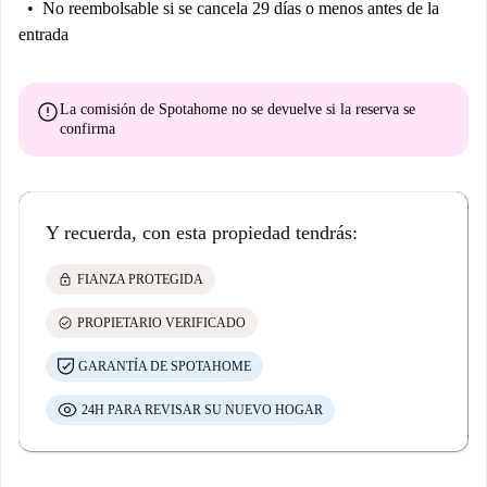
No reembolsable
si se cancela 29 días o menos antes de la
entrada
error
La comisión de Spotahome
no se devuelve
si la reserva se
confirma
Y recuerda, con esta propiedad tendrás:
lock
FIANZA PROTEGIDA
check_circle
PROPIETARIO VERIFICADO
GARANTÍA DE SPOTAHOME
24H PARA REVISAR SU NUEVO HOGAR