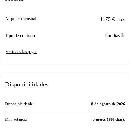
Alquiler mensual
1175 €
al mes
info
Tipo de contrato
Por días
Ver todos los pagos
Disponibilidades
Disponible desde
8 de agosto de 2026
Min. estancia
6 meses (180 días).