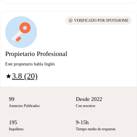
check_circle
VERIFICADO POR SPOTAHOME
Propietario Profesional
Este propietario habla Inglés
3.8 (20)
star
99
Desde 2022
Anuncios Publicados
Con nosotros
195
9-15h
Inquilinos
Tiempo medio de respuesta