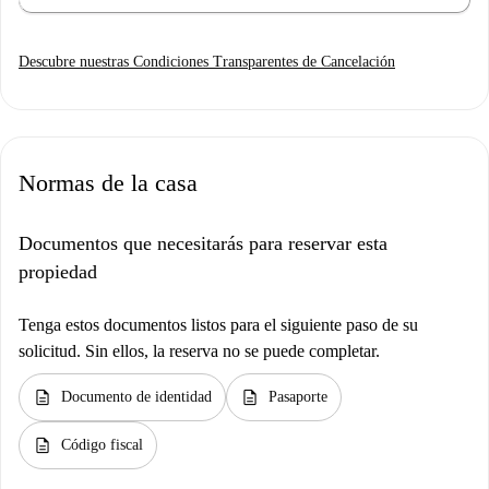
Descubre nuestras Condiciones Transparentes de Cancelación
Normas de la casa
Documentos que necesitarás para reservar esta
propiedad
Tenga estos documentos listos para el siguiente paso de su
solicitud. Sin ellos, la reserva no se puede completar.
description
description
Documento de identidad
Pasaporte
description
Código fiscal