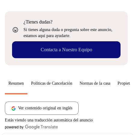
¿Tienes dudas?
sentiment_very_satisfied
Si tienes alguna duda o pregunta sobre este anuncio,
estamos aquí para ayudarte.
Contacta a Nuestro Equipo
Resumen
Políticas de Cancelación
Normas de la casa
Propietari
Ver contenido original en inglés
Estás viendo una traducción automática del anuncio