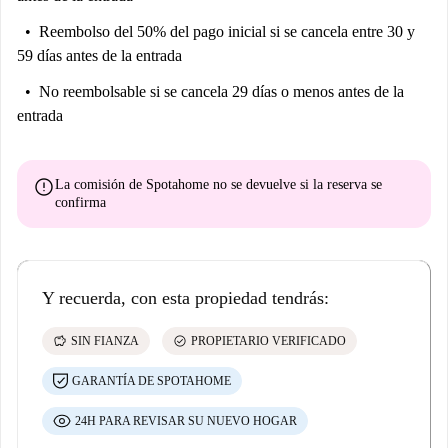
Reembolso del 50% del pago inicial
si se cancela entre 30 y
59 días antes de la entrada
No reembolsable
si se cancela 29 días o menos antes de la
entrada
error
La comisión de Spotahome
no se devuelve
si la reserva se
confirma
Y recuerda, con esta propiedad tendrás:
savings
check_circle
SIN FIANZA
PROPIETARIO VERIFICADO
GARANTÍA DE SPOTAHOME
24H PARA REVISAR SU NUEVO HOGAR