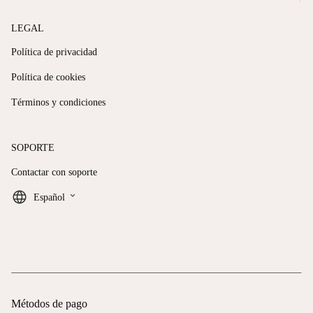
LEGAL
Política de privacidad
Política de cookies
Términos y condiciones
SOPORTE
Contactar con soporte
keyboard_arrow_down
Español
Métodos de pago