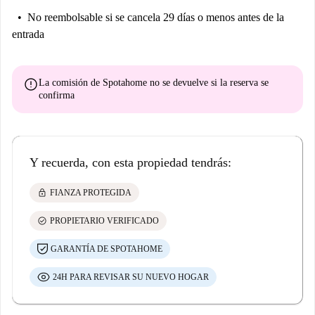
No reembolsable
si se cancela 29 días o menos antes de la
entrada
error
La comisión de Spotahome
no se devuelve
si la reserva se
confirma
Y recuerda, con esta propiedad tendrás:
lock
FIANZA PROTEGIDA
check_circle
PROPIETARIO VERIFICADO
GARANTÍA DE SPOTAHOME
24H PARA REVISAR SU NUEVO HOGAR