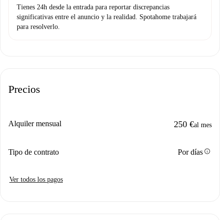
Tienes 24h desde la entrada para reportar discrepancias
significativas entre el anuncio y la realidad. Spotahome trabajará
para resolverlo.
Precios
Alquiler mensual
250 €
al mes
info
Tipo de contrato
Por días
Ver todos los pagos