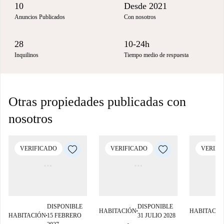
10
Desde 2021
Anuncios Publicados
Con nosotros
28
10-24h
Inquilinos
Tiempo medio de respuesta
Otras propiedades publicadas con
nosotros
VERIFICADO
VERIFICADO
VERIFI
DISPONIBLE
DISPONIBLE
HABITACIÓN
HABITACIÓ
■
HABITACIÓN
15 FEBRERO
31 JULIO 2028
■