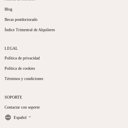
Blog
Becas postdoctorado
Índice Trimestral de Alquileres
LEGAL
Política de privacidad
Política de cookies
Términos y condiciones
SOPORTE
Contactar con soporte
keyboard_arrow_down
Español