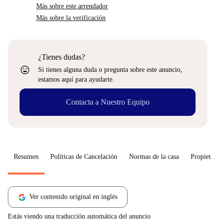
Más sobre este arrendador
Más sobre la verificación
¿Tienes dudas?
sentiment_very_satisfied
Si tienes alguna duda o pregunta sobre este anuncio,
estamos aquí para ayudarte.
Contacta a Nuestro Equipo
Resumen
Políticas de Cancelación
Normas de la casa
Propietari
Ver contenido original en inglés
Estás viendo una traducción automática del anuncio