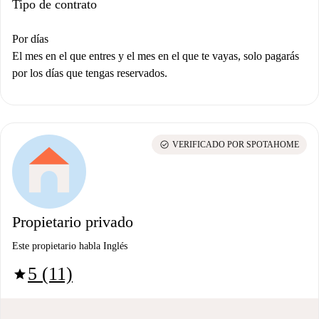
Tipo de contrato
Por días
El mes en el que entres y el mes en el que te vayas, solo pagarás
por los días que tengas reservados.
check_circle
VERIFICADO POR SPOTAHOME
Propietario privado
Este propietario habla Inglés
5 (11)
star