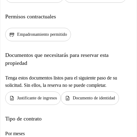
Permisos contractuales
credit_score
Empadronamiento permitido
Documentos que necesitarás para reservar esta
propiedad
Tenga estos documentos listos para el siguiente paso de su
solicitud. Sin ellos, la reserva no se puede completar.
description
description
Justificante de ingresos
Documento de identidad
Tipo de contrato
Por meses