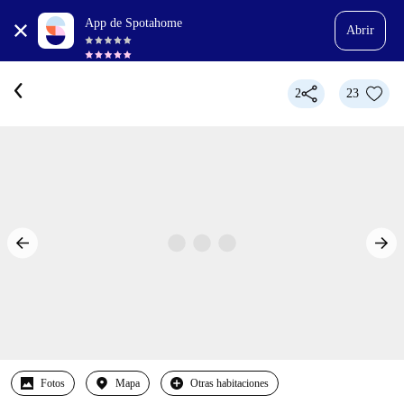
App de Spotahome
Abrir
2
23
Fotos
Mapa
Otras habitaciones