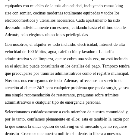
equipados con muebles de la más alta calidad, incluyendo camas king
size con somier, cocinas modernas totalmente equipadas y todos los
electrodomésticos y utensilios necesarios. Cada apartamento ha sido
decorado individualmente con esmero, cuidando hasta el último detalle.
Además, solo elegimos ubicaciones privilegiadas.
Con nosotros, el alquiler es todo incluido: electricidad, internet de alta
velocidad de 100 Mbit/s, agua, calefacción y lavadora. La tarifa
administrativa y de limpieza, que se cobra una sola vez, no está incluida
en el alquiler; puede consultarla en los detalles del pago. Tampoco tendrá
que preocuparse por trámites administrativos como el registro municipal.
Nosotros nos encargamos de todo. Además, ofrecemos un servicio de
atención al cliente 24/7 para cualquier problema que pueda surgir, ya sea
una simple recomendación de restaurante, preguntas sobre trámites
administrativos o cualquier tipo de emergencia personal.
Seleccionamos cuidadosamente a cada miembro de nuestra comunidad y,
por lo tanto, confiamos plenamente en ellos; esta es también la razón por
la que somos la única opción de coliving en el mercado que no requiere
depósito. Creemos que nuestra política sin depósito libera a nuestros