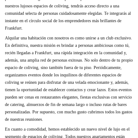
nuestros lujosos espacios de coliving, tendrás acceso directo a una
comunidad selecta de personas cuidadosamente elegidas. Te integrarás al
instante en el círculo social de los emprendedores más brillantes de
Frankfurt.
Alquilar una habitación con nosotros es como unirse a un club exclusivo.
En definitiva, nuestra misión es brindar a personas ambiciosas como tú,
recién llegadas a Frankfurt, una rápida integración en la comunidad y,
además, una amplia red de personas exitosas. No solo dentro de tu propio
espacio de coliving, sino también fuera de tu piso. Periódicamente,
organizamos eventos donde los inquilinos de diferentes espacios de
coliving se reúnen para disfrutar de una velada emocionante y, además,
tienen la oportunidad de establecer contactos y crear lazos. Estos eventos
pueden ser cenas en restaurantes elegantes, fiestas exclusivas con servicio
de catering, almuerzos de fin de semana largo o incluso rutas de bares
personalizadas. Por supuesto, con mucho gusto cubrimos todos los gastos
de nuestras reuniones.
En cuanto a comodidad, hemos establecido un nuevo nivel de lujo en el
segmento de espacios de coliving. Todos nuestros apartamentos están