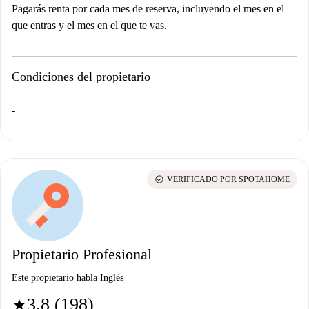
Pagarás renta por cada mes de reserva, incluyendo el mes en el
que entras y el mes en el que te vas.
Condiciones del propietario
-
check_circle
VERIFICADO POR SPOTAHOME
Propietario Profesional
Este propietario habla Inglés
3.8 (198)
star