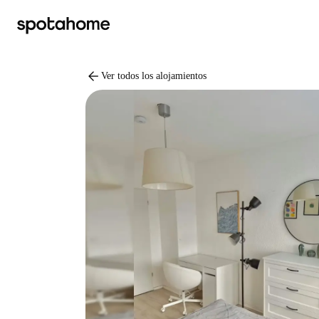
arrow_back
Ver todos los alojamientos