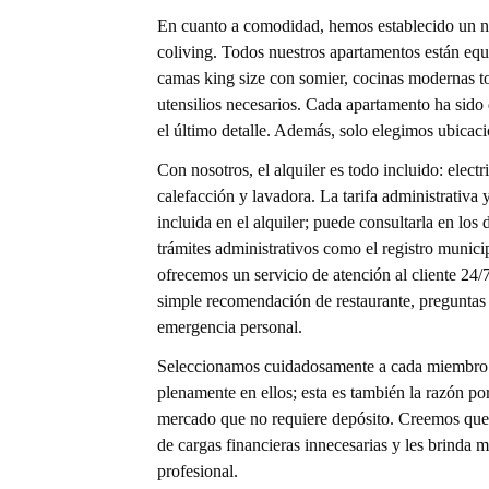
En cuanto a comodidad, hemos establecido un nu
coliving. Todos nuestros apartamentos están equ
camas king size con somier, cocinas modernas to
utensilios necesarios. Cada apartamento ha sid
el último detalle. Además, solo elegimos ubicaci
Con nosotros, el alquiler es todo incluido: electr
calefacción y lavadora. La tarifa administrativa 
incluida en el alquiler; puede consultarla en lo
trámites administrativos como el registro muni
ofrecemos un servicio de atención al cliente 24/
simple recomendación de restaurante, preguntas s
emergencia personal.
Seleccionamos cuidadosamente a cada miembro d
plenamente en ellos; esta es también la razón po
mercado que no requiere depósito. Creemos que nu
de cargas financieras innecesarias y les brinda m
profesional.