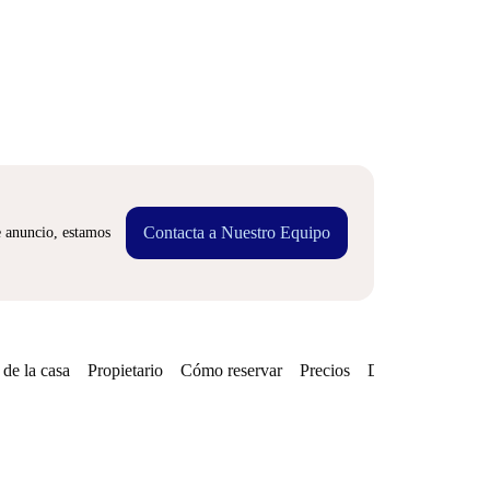
Contacta a Nuestro Equipo
e anuncio, estamos
de la casa
Propietario
Cómo reservar
Precios
Disponibilidades