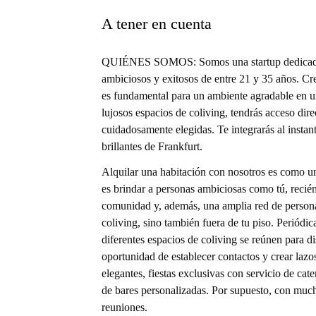
A tener en cuenta
QUIÉNES SOMOS: Somos una startup dedicada e
ambiciosos y exitosos de entre 21 y 35 años. Cr
es fundamental para un ambiente agradable en u
lujosos espacios de coliving, tendrás acceso dir
cuidadosamente elegidas. Te integrarás al instan
brillantes de Frankfurt.
Alquilar una habitación con nosotros es como uni
es brindar a personas ambiciosas como tú, recién
comunidad y, además, una amplia red de persona
coliving, sino también fuera de tu piso. Periód
diferentes espacios de coliving se reúnen para d
oportunidad de establecer contactos y crear lazo
elegantes, fiestas exclusivas con servicio de cat
de bares personalizadas. Por supuesto, con much
reuniones.