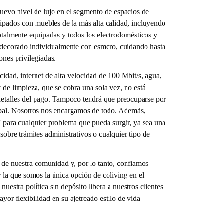
evo nivel de lujo en el segmento de espacios de
ipados con muebles de la más alta calidad, incluyendo
talmente equipadas y todos los electrodomésticos y
o decorado individualmente con esmero, cuidando hasta
ones privilegiadas.
icidad, internet de alta velocidad de 100 Mbit/s, agua,
y de limpieza, que se cobra una sola vez, no está
s detalles del pago. Tampoco tendrá que preocuparse por
cipal. Nosotros nos encargamos de todo. Además,
7 para cualquier problema que pueda surgir, ya sea una
obre trámites administrativos o cualquier tipo de
e nuestra comunidad y, por lo tanto, confiamos
r la que somos la única opción de coliving en el
estra política sin depósito libera a nuestros clientes
ayor flexibilidad en su ajetreado estilo de vida