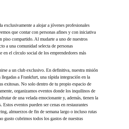
xclusivamente a alojar a jóvenes profesionales
eemos que contar con personas afines y con iniciativa
n piso compartido. Al mudarte a uno de nuestros
ecto a una comunidad selecta de personas
te en el círculo social de los emprendedores más
rse a un club exclusivo. En definitiva, nuestra misión
 llegadas a Frankfurt, una rápida integración en la
s exitosas. No solo dentro de tu propio espacio de
icamente, organizamos eventos donde los inquilinos de
isfrutar de una velada emocionante y, además, tienen la
s. Estos eventos pueden ser cenas en restaurantes
ering, almuerzos de fin de semana largo o incluso rutas
o gusto cubrimos todos los gastos de nuestras