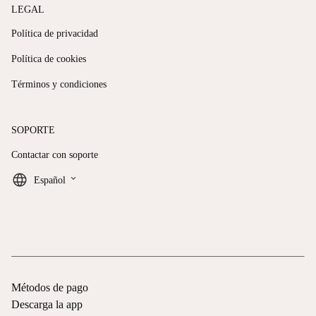
LEGAL
Política de privacidad
Política de cookies
Términos y condiciones
SOPORTE
Contactar con soporte
keyboard_arrow_down
Español
Métodos de pago
Descarga la app