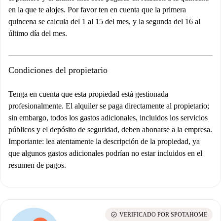
en la que te alojes. Por favor ten en cuenta que la primera
quincena se calcula del 1 al 15 del mes, y la segunda del 16 al
último día del mes.
Condiciones del propietario
Tenga en cuenta que esta propiedad está gestionada
profesionalmente. El alquiler se paga directamente al propietario;
sin embargo, todos los gastos adicionales, incluidos los servicios
públicos y el depósito de seguridad, deben abonarse a la empresa.
Importante
: lea atentamente la descripción de la propiedad, ya
que algunos gastos adicionales podrían no estar incluidos en el
resumen de pagos.
check_circle
VERIFICADO POR SPOTAHOME