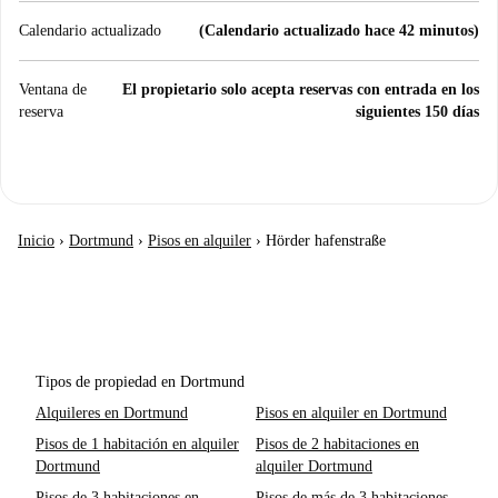
Calendario actualizado
(Calendario actualizado hace 42 minutos)
Ventana de
El propietario solo acepta reservas con entrada en los
reserva
siguientes 150 días
Inicio
›
Dortmund
›
Pisos en alquiler
›
Hörder hafenstraße
Tipos de propiedad en Dortmund
Alquileres en Dortmund
Pisos en alquiler en Dortmund
Pisos de 1 habitación en alquiler
Pisos de 2 habitaciones en
Dortmund
alquiler Dortmund
Pisos de 3 habitaciones en
Pisos de más de 3 habitaciones