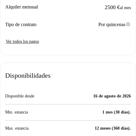
Alquiler mensual
2500 €
al mes
info
Tipo de contrato
Por quincenas
Ver todos los pagos
Disponibilidades
Disponible desde
16 de agosto de 2026
Min. estancia
1 mes (30 días).
Max. estancia
12 meses (360 días).