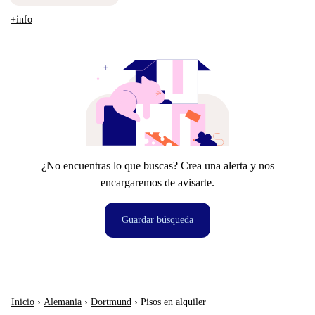
+info
¿No encuentras lo que buscas? Crea una alerta y nos
encargaremos de avisarte.
Guardar búsqueda
Inicio
›
Alemania
›
Dortmund
›
Pisos en alquiler