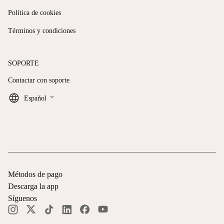
Política de cookies
Términos y condiciones
SOPORTE
Contactar con soporte
keyboard_arrow_down
Español
Métodos de pago
Descarga la app
Síguenos