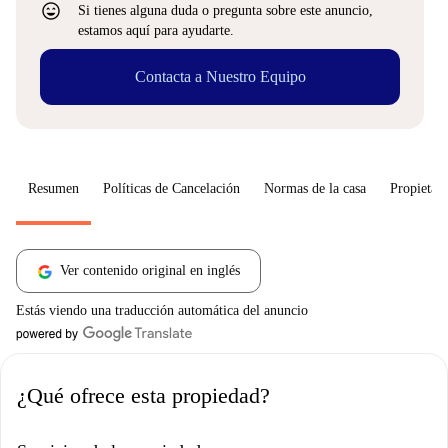
sentiment_very_satisfied
Si tienes alguna duda o pregunta sobre este anuncio,
estamos aquí para ayudarte.
Contacta a Nuestro Equipo
Resumen
Políticas de Cancelación
Normas de la casa
Propietari
Ver contenido original en inglés
Estás viendo una traducción automática del anuncio
¿Qué ofrece esta propiedad?