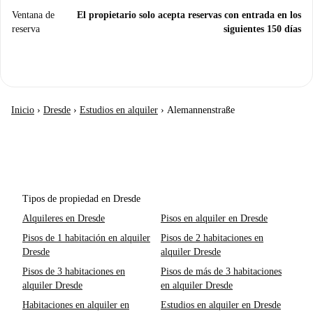
Ventana de
El propietario solo acepta reservas con entrada en los
reserva
siguientes 150 días
Inicio
›
Dresde
›
Estudios en alquiler
›
Alemannenstraße
Tipos de propiedad en Dresde
Alquileres en Dresde
Pisos en alquiler en Dresde
Pisos de 1 habitación en alquiler
Pisos de 2 habitaciones en
Dresde
alquiler Dresde
Pisos de 3 habitaciones en
Pisos de más de 3 habitaciones
alquiler Dresde
en alquiler Dresde
Habitaciones en alquiler en
Estudios en alquiler en Dresde