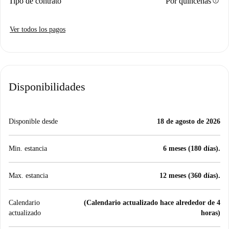
info
Tipo de contrato
Por quincenas
Ver todos los pagos
Disponibilidades
Disponible desde
18 de agosto de 2026
Min. estancia
6 meses (180 días).
Max. estancia
12 meses (360 días).
Calendario
(Calendario actualizado hace alrededor de 4
actualizado
horas)