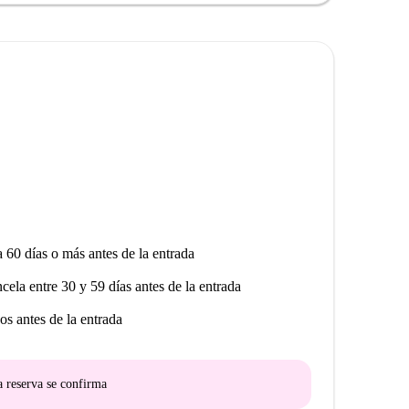
0 minutos. Recibirás el horario de visitas o el enlace
a 60 días o más antes de la entrada
ncela entre 30 y 59 días antes de la entrada
os antes de la entrada
a reserva se confirma