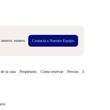
Contacta a Nuestro Equipo
e anuncio, estamos
de la casa
Propietario
Cómo reservar
Precios
Disponibilidades
ncio