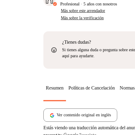
Profesional
·
5 años
con nosotros
Más sobre este arrendador
Más sobre la verificación
¿Tienes dudas?
sentiment_very_satisfied
Si tienes alguna duda o pregunta sobre est
aquí para ayudarte.
Resumen
Políticas de Cancelación
Normas 
Ver contenido original en inglés
Estás viendo una traducción automática del anu