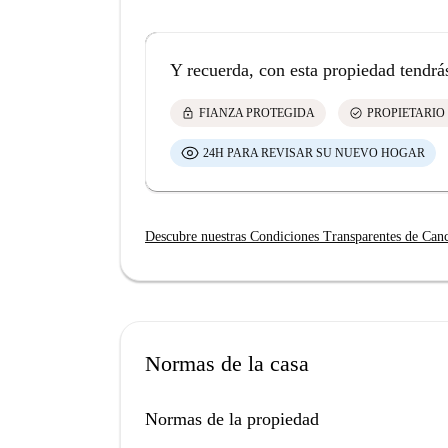
Y recuerda, con esta propiedad tendrá
lock
check_circle
FIANZA PROTEGIDA
PROPIETARIO
24H PARA REVISAR SU NUEVO HOGAR
Descubre nuestras Condiciones Transparentes de Can
Normas de la casa
Normas de la propiedad