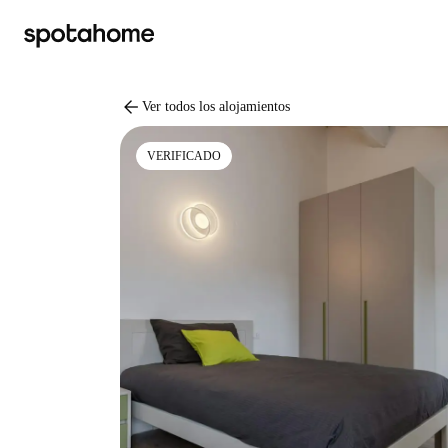
arrow_back
Ver todos los alojamientos
VERIFICADO