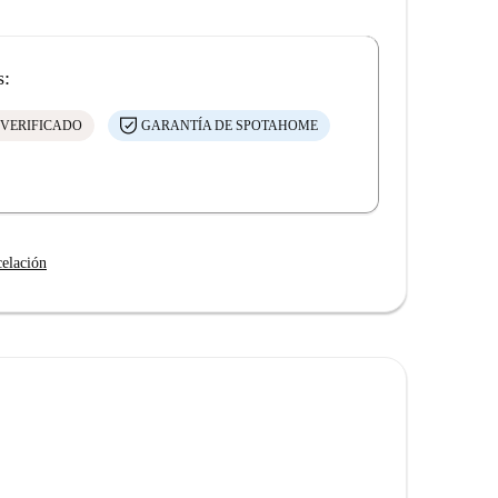
s:
 VERIFICADO
GARANTÍA DE SPOTAHOME
celación