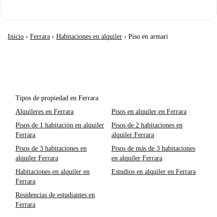
Inicio
›
Ferrara
›
Habitaciones en alquiler
›
Piso en armari
Tipos de propiedad en Ferrara
Alquileres en Ferrara
Pisos en alquiler en Ferrara
Pisos de 1 habitación en alquiler
Pisos de 2 habitaciones en
Ferrara
alquiler Ferrara
Pisos de 3 habitaciones en
Pisos de más de 3 habitaciones
alquiler Ferrara
en alquiler Ferrara
Habitaciones en alquiler en
Estudios en alquiler en Ferrara
Ferrara
Residencias de estudiantes en
Ferrara