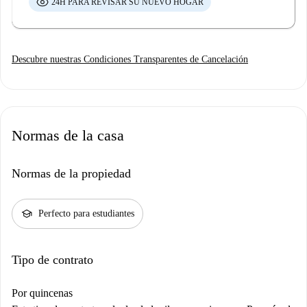
24H PARA REVISAR SU NUEVO HOGAR
Descubre nuestras Condiciones Transparentes de Cancelación
Normas de la casa
Normas de la propiedad
school
Perfecto para estudiantes
Tipo de contrato
Por quincenas