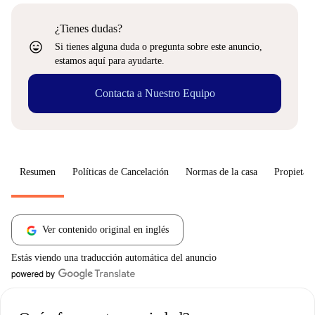
¿Tienes dudas?
sentiment_very_satisfied
Si tienes alguna duda o pregunta sobre este anuncio,
estamos aquí para ayudarte.
Contacta a Nuestro Equipo
Resumen
Políticas de Cancelación
Normas de la casa
Propietari
Ver contenido original en inglés
Estás viendo una traducción automática del anuncio