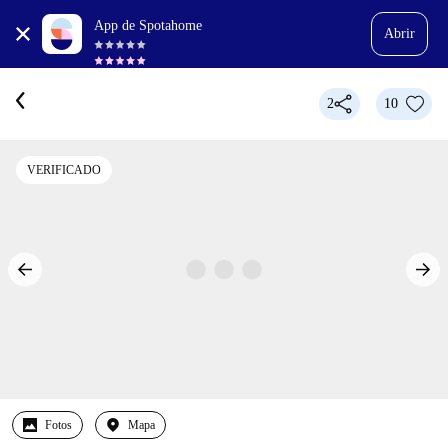
App de Spotahome
Abrir
2
10
VERIFICADO
Fotos
Mapa