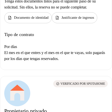
Tenga estos documentos listos para el siguiente paso de su
solicitud. Sin ellos, la reserva no se puede completar.
description
description
Documento de identidad
Justificante de ingresos
Tipo de contrato
Por días
El mes en el que entres y el mes en el que te vayas, solo pagarás
por los días que tengas reservados.
check_circle
VERIFICADO POR SPOTAHOME
Propietario privado