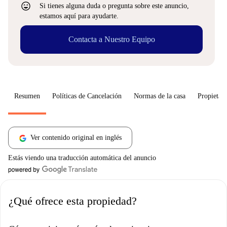
sentiment_very_satisfied
Si tienes alguna duda o pregunta sobre este anuncio,
estamos aquí para ayudarte.
Contacta a Nuestro Equipo
Resumen
Políticas de Cancelación
Normas de la casa
Propietari
Ver contenido original en inglés
Estás viendo una traducción automática del anuncio
¿Qué ofrece esta propiedad?