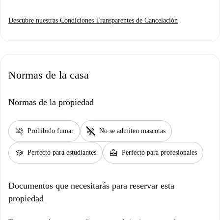
Descubre nuestras Condiciones Transparentes de Cancelación
Normas de la casa
Normas de la propiedad
smoke_free
pet_supplies
Prohibido fumar
No se admiten mascotas
school
business_center
Perfecto para estudiantes
Perfecto para profesionales
Documentos que necesitarás para reservar esta
propiedad