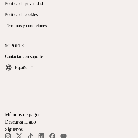
Política de privacidad
Política de cookies
Términos y condiciones
SOPORTE
Contactar con soporte
keyboard_arrow_down
Español
Métodos de pago
Descarga la app
Síguenos