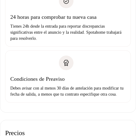
no nos comunicas ningún problema.
Prueba de solvencia
Domiciliación del pago
24 horas para comprobar tu nueva casa
Tienes 24h desde la entrada para reportar discrepancias
significativas entre el anuncio y la realidad. Spotahome trabajará
para resolverlo.
Condiciones de Preaviso
Debes avisar con al menos 30 días de antelación para modificar tu
fecha de salida, a menos que tu contrato especifique otra cosa.
Precios