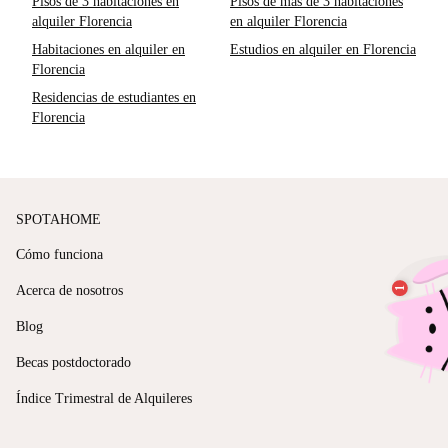
Pisos de 3 habitaciones en
Pisos de más de 3 habitaciones
alquiler Florencia
en alquiler Florencia
Habitaciones en alquiler en
Estudios en alquiler en Florencia
Florencia
Residencias de estudiantes en
Florencia
SPOTAHOME
Cómo funciona
Acerca de nosotros
Blog
Becas postdoctorado
Índice Trimestral de Alquileres