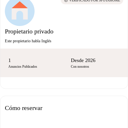
check_circle
VERIFICADO POR SPOTAHOME
Propietario privado
Este propietario habla Inglés
1
Desde 2026
Anuncios Publicados
Con nosotros
Cómo reservar