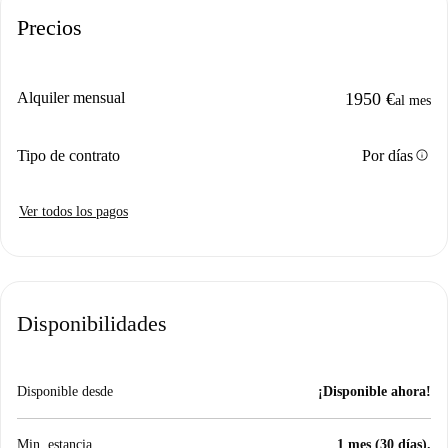
Precios
Alquiler mensual
1950 €
al mes
info
Tipo de contrato
Por días
Ver todos los pagos
Disponibilidades
Disponible desde
¡Disponible ahora!
Min. estancia
1 mes (30 días).