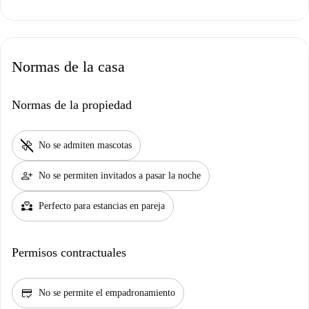
Normas de la casa
Normas de la propiedad
pet_supplies
No se admiten mascotas
person_add
No se permiten invitados a pasar la noche
partner_heart
Perfecto para estancias en pareja
Permisos contractuales
credit_score
No se permite el empadronamiento