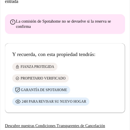
entrada
error
La comisión de Spotahome
no se devuelve
si la reserva se
confirma
Y recuerda, con esta propiedad tendrás:
lock
FIANZA PROTEGIDA
check_circle
PROPIETARIO VERIFICADO
GARANTÍA DE SPOTAHOME
24H PARA REVISAR SU NUEVO HOGAR
Descubre nuestras Condiciones Transparentes de Cancelación