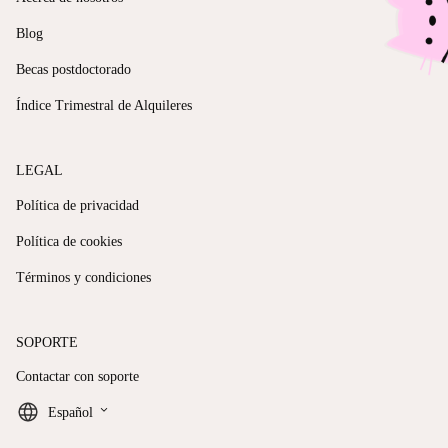
Blog
Becas postdoctorado
Índice Trimestral de Alquileres
LEGAL
Política de privacidad
Política de cookies
Términos y condiciones
SOPORTE
Contactar con soporte
keyboard_arrow_down
Español