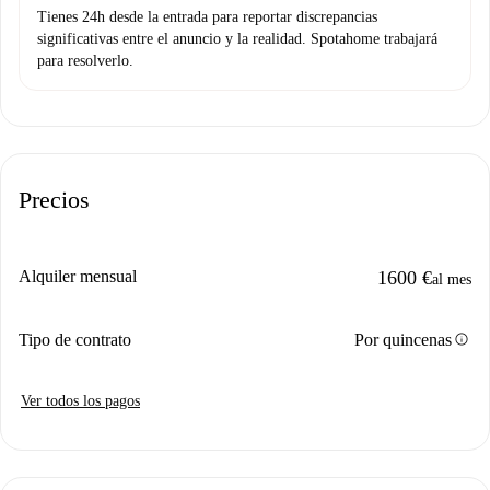
Tienes 24h desde la entrada para reportar discrepancias
significativas entre el anuncio y la realidad. Spotahome trabajará
para resolverlo.
Precios
Alquiler mensual
1600 €
al mes
info
Tipo de contrato
Por quincenas
Ver todos los pagos