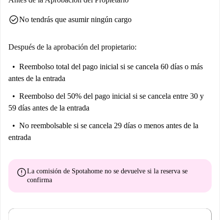
check_circle
No tendrás que asumir ningún cargo
Después de la aprobación del propietario:
Reembolso total del pago inicial
si se cancela 60 días o más
antes de la entrada
Reembolso del 50% del pago inicial
si se cancela entre 30 y
59 días antes de la entrada
No reembolsable
si se cancela 29 días o menos antes de la
entrada
error
La comisión de Spotahome
no se devuelve
si la reserva se
confirma