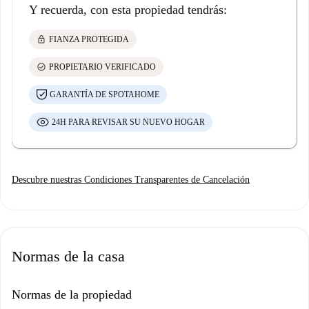
Y recuerda, con esta propiedad tendrás:
lock
FIANZA PROTEGIDA
check_circle
PROPIETARIO VERIFICADO
GARANTÍA DE SPOTAHOME
24H PARA REVISAR SU NUEVO HOGAR
Descubre nuestras Condiciones Transparentes de Cancelación
Normas de la casa
Normas de la propiedad