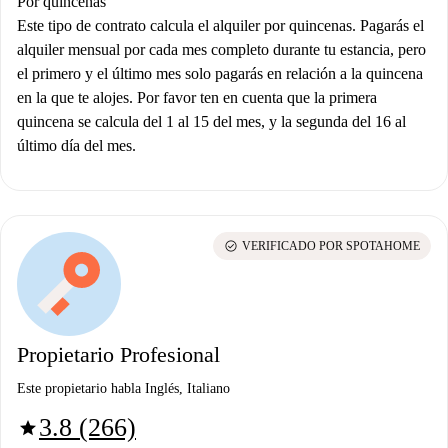
Por quincenas
Este tipo de contrato calcula el alquiler por quincenas. Pagarás el
alquiler mensual por cada mes completo durante tu estancia, pero
el primero y el último mes solo pagarás en relación a la quincena
en la que te alojes. Por favor ten en cuenta que la primera
quincena se calcula del 1 al 15 del mes, y la segunda del 16 al
último día del mes.
check_circle
VERIFICADO POR SPOTAHOME
Propietario Profesional
Este propietario habla Inglés, Italiano
3.8 (266)
star