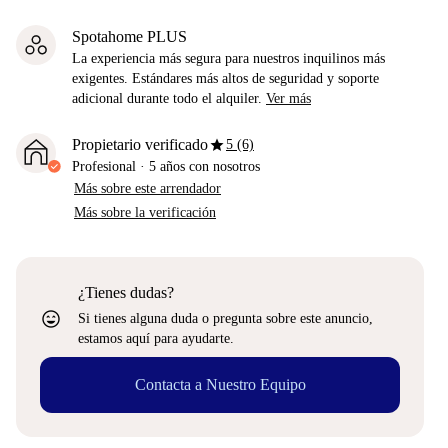
Spotahome PLUS
La experiencia más segura para nuestros inquilinos más
exigentes. Estándares más altos de seguridad y soporte
adicional durante todo el alquiler.
Ver más
star
Propietario verificado
5 (6)
Profesional
·
5 años
con nosotros
Más sobre este arrendador
Más sobre la verificación
¿Tienes dudas?
sentiment_very_satisfied
Si tienes alguna duda o pregunta sobre este anuncio,
estamos aquí para ayudarte.
Contacta a Nuestro Equipo