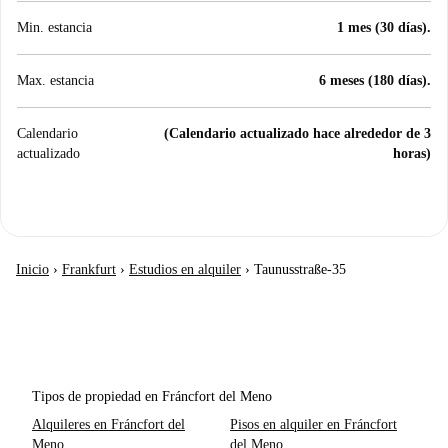
Min. estancia
1 mes (30 días).
Max. estancia
6 meses (180 días).
Calendario
(Calendario actualizado hace alrededor de 3
actualizado
horas)
Inicio
›
Frankfurt
›
Estudios en alquiler
›
Taunusstraße-35
Tipos de propiedad en Fráncfort del Meno
Alquileres en Fráncfort del
Pisos en alquiler en Fráncfort
Meno
del Meno