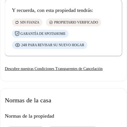
Y recuerda, con esta propiedad tendrás:
savings
check_circle
SIN FIANZA
PROPIETARIO VERIFICADO
GARANTÍA DE SPOTAHOME
24H PARA REVISAR SU NUEVO HOGAR
Descubre nuestras Condiciones Transparentes de Cancelación
Normas de la casa
Normas de la propiedad