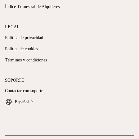
Índice Trimestral de Alquileres
LEGAL
Política de privacidad
Política de cookies
Términos y condiciones
SOPORTE
Contactar con soporte
keyboard_arrow_down
Español