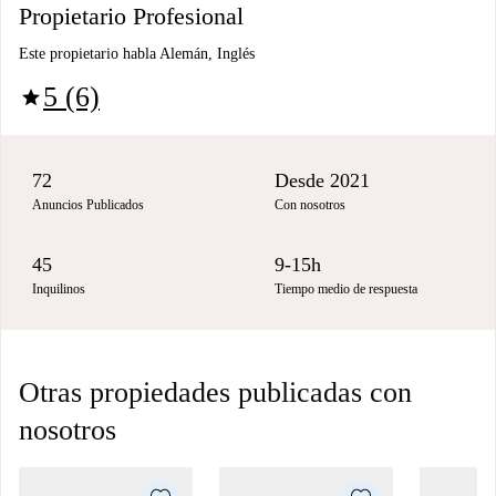
Propietario Profesional
Este propietario habla Alemán, Inglés
5 (6)
star
72
Desde 2021
Anuncios Publicados
Con nosotros
45
9-15h
Inquilinos
Tiempo medio de respuesta
Otras propiedades publicadas con
nosotros