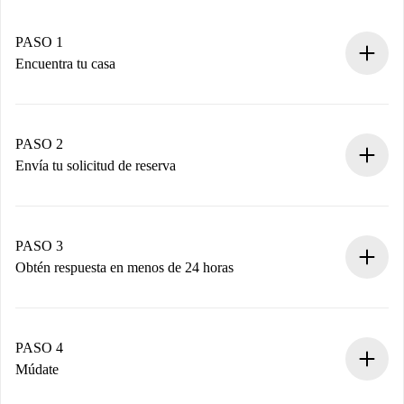
PASO 1
Encuentra tu casa
Proceso de reserva 100% online.
Casas y Propietarios verificados.
Tienes toda la información necesaria por adelantado.
PASO 2
Envía tu solicitud de reserva
Envía detalles básicos de tu perfil y de tu método de pago.
Recuerda que no te cobraremos nada hasta que el
propietario acepte.
PASO 3
Obtén respuesta en menos de 24 horas
El propietario tiene menos de 24 horas para confirmar.
Si es aceptada, te haremos el cargo y te pondremos en
contacto con el propietario.
PASO 4
Si es rechazada: No te haremos ningún cargo y te
Múdate
ofreceremos alternativas.