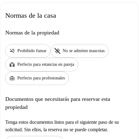
Normas de la casa
Normas de la propiedad
smoke_free
pet_supplies
Prohibido fumar
No se admiten mascotas
partner_heart
Perfecto para estancias en pareja
business_center
Perfecto para profesionales
Documentos que necesitarás para reservar esta
propiedad
Tenga estos documentos listos para el siguiente paso de su
solicitud. Sin ellos, la reserva no se puede completar.