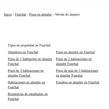
Inicio
›
Funchal
›
Pisos en alquiler
›
Vereda do amparo
Tipos de propiedad en Funchal
Alquileres en Funchal
Pisos en alquiler en Funchal
Pisos de 1 habitación en alquiler
Pisos de 2 habitaciones en
Funchal
alquiler Funchal
Pisos de 3 habitaciones en
Pisos de más de 3 habitaciones
alquiler Funchal
en alquiler Funchal
Habitaciones en alquiler en
Estudios en alquiler en Funchal
Funchal
Residencias de estudiantes en
Funchal