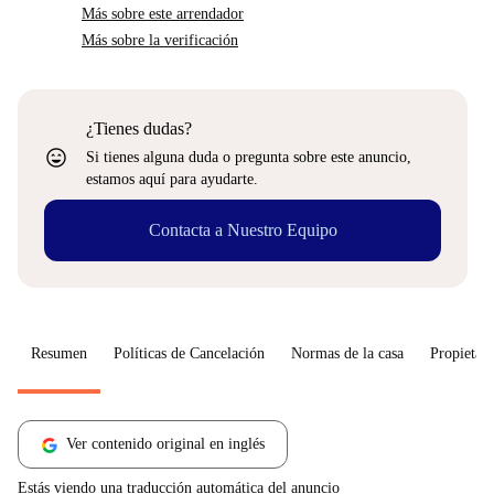
Más sobre este arrendador
Más sobre la verificación
¿Tienes dudas?
sentiment_very_satisfied
Si tienes alguna duda o pregunta sobre este anuncio,
estamos aquí para ayudarte.
Contacta a Nuestro Equipo
Resumen
Políticas de Cancelación
Normas de la casa
Propietari
Ver contenido original en inglés
Estás viendo una traducción automática del anuncio