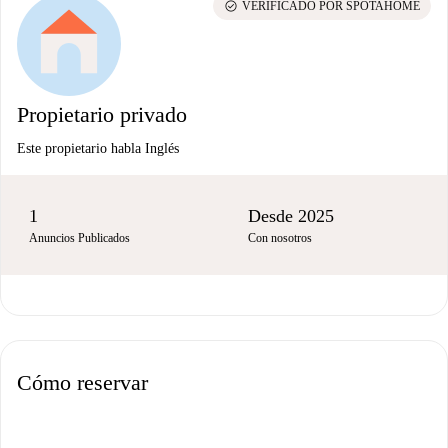
check_circle
VERIFICADO POR SPOTAHOME
Propietario privado
Este propietario habla Inglés
1
Desde 2025
Anuncios Publicados
Con nosotros
Cómo reservar