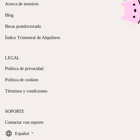
Acerca de nosotros
Blog
Becas postdoctorado
Índice Trimestral de Alquileres
LEGAL
Política de privacidad
Política de cookies
Términos y condiciones
SOPORTE
Contactar con soporte
keyboard_arrow_down
Español