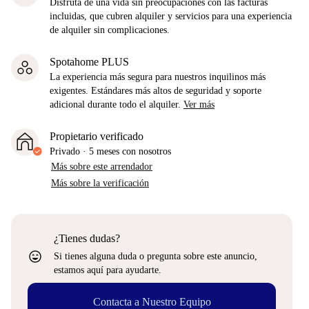
Disfruta de una vida sin preocupaciones con las facturas
incluidas, que cubren alquiler y servicios para una experiencia
de alquiler sin complicaciones.
Spotahome PLUS
La experiencia más segura para nuestros inquilinos más
exigentes. Estándares más altos de seguridad y soporte
adicional durante todo el alquiler.
Ver más
Propietario verificado
Privado
·
5 meses
con nosotros
Más sobre este arrendador
Más sobre la verificación
¿Tienes dudas?
sentiment_very_satisfied
Si tienes alguna duda o pregunta sobre este anuncio,
estamos aquí para ayudarte.
Contacta a Nuestro Equipo