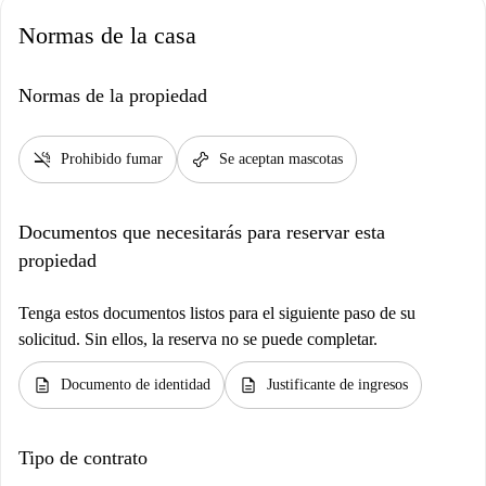
Normas de la casa
Normas de la propiedad
smoke_free
pet_supplies
Prohibido fumar
Se aceptan mascotas
Documentos que necesitarás para reservar esta
propiedad
Tenga estos documentos listos para el siguiente paso de su
solicitud. Sin ellos, la reserva no se puede completar.
description
description
Documento de identidad
Justificante de ingresos
Tipo de contrato