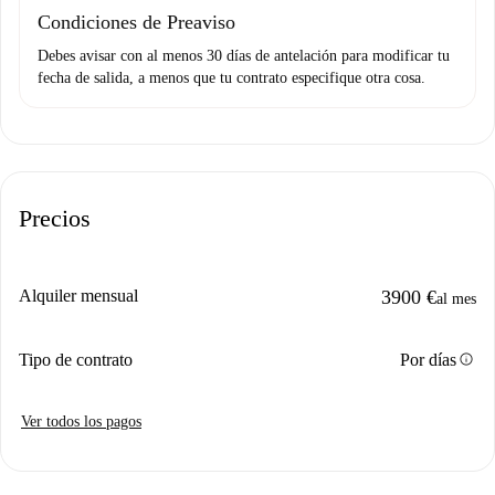
Condiciones de Preaviso
Debes avisar con al menos 30 días de antelación para modificar tu
fecha de salida, a menos que tu contrato especifique otra cosa.
Precios
Alquiler mensual
3900 €
al mes
info
Tipo de contrato
Por días
Ver todos los pagos