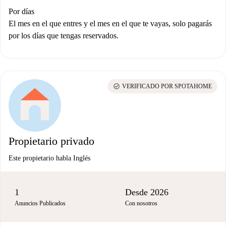
Por días
El mes en el que entres y el mes en el que te vayas, solo pagarás
por los días que tengas reservados.
check_circle
VERIFICADO POR SPOTAHOME
Propietario privado
Este propietario habla Inglés
1
Desde 2026
Anuncios Publicados
Con nosotros