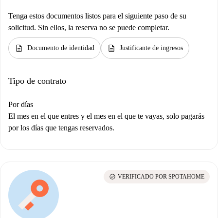
Tenga estos documentos listos para el siguiente paso de su
solicitud. Sin ellos, la reserva no se puede completar.
description
description
Documento de identidad
Justificante de ingresos
Tipo de contrato
Por días
El mes en el que entres y el mes en el que te vayas, solo pagarás
por los días que tengas reservados.
check_circle
VERIFICADO POR SPOTAHOME