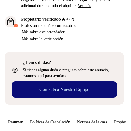
adicional durante todo el alquiler.
Ver más
star
Propietario verificado
4 (2)
Profesional
·
2 años
con nosotros
Más sobre este arrendador
Más sobre la verificación
¿Tienes dudas?
sentiment_very_satisfied
Si tienes alguna duda o pregunta sobre este anuncio,
estamos aquí para ayudarte.
Contacta a Nuestro Equipo
Resumen
Políticas de Cancelación
Normas de la casa
Propietari