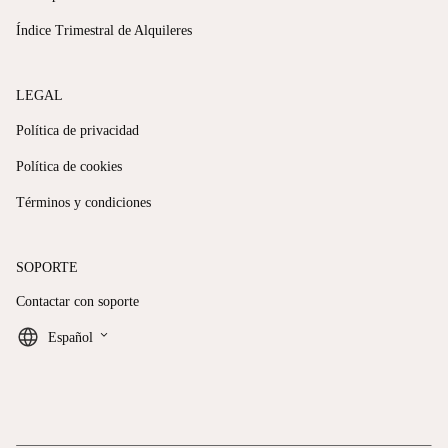
Índice Trimestral de Alquileres
LEGAL
Política de privacidad
Política de cookies
Términos y condiciones
SOPORTE
Contactar con soporte
keyboard_arrow_down
Español