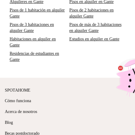
Alquileres en Gante
Pisos en alquiler en Gante
Pisos de 1 habitación en alquiler
Pisos de 2 habitaciones en
Gante
alquiler Gante
Pisos de 3 habitaciones en
Pisos de más de 3 habitaciones
alquiler Gante
en alquiler Gante
Habitaciones en alquiler en
Estudios en alquiler en Gante
Gante
Residencias de estudiantes en
Gante
SPOTAHOME
Cómo funciona
Acerca de nosotros
Blog
Becas postdoctorado