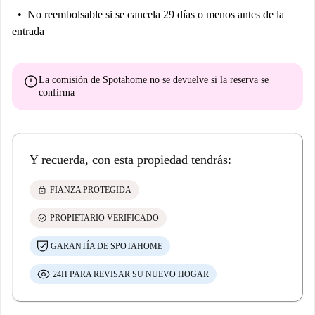
No reembolsable
si se cancela 29 días o menos antes de la
entrada
error
La comisión de Spotahome
no se devuelve
si la reserva se
confirma
Y recuerda, con esta propiedad tendrás:
lock
FIANZA PROTEGIDA
check_circle
PROPIETARIO VERIFICADO
GARANTÍA DE SPOTAHOME
24H PARA REVISAR SU NUEVO HOGAR