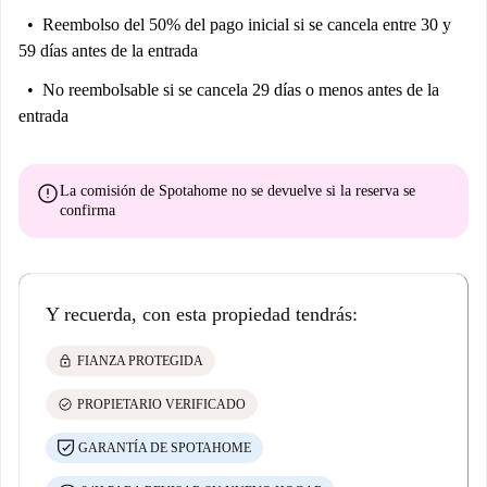
Reembolso del 50% del pago inicial
si se cancela entre 30 y
59 días antes de la entrada
No reembolsable
si se cancela 29 días o menos antes de la
entrada
error
La comisión de Spotahome
no se devuelve
si la reserva se
confirma
Y recuerda, con esta propiedad tendrás:
lock
FIANZA PROTEGIDA
check_circle
PROPIETARIO VERIFICADO
GARANTÍA DE SPOTAHOME