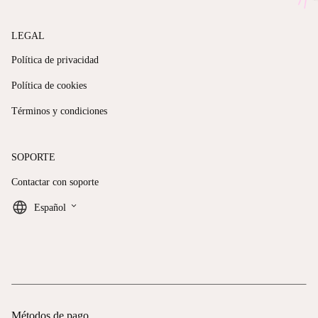
LEGAL
Política de privacidad
Política de cookies
Términos y condiciones
SOPORTE
Contactar con soporte
keyboard_arrow_down
Español
Métodos de pago