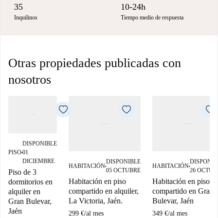
35
10-24h
Inquilinos
Tiempo medio de respuesta
Otras propiedades publicadas con
nosotros
DISPONIBLE
PISO
01
■
DICIEMBRE
DISPONIBLE
DISPONIB
HABITACIÓN
HABITACIÓN
■
■
05 OCTUBRE
26 OCTUB
Piso de 3
Habitación en piso
Habitación en piso
dormitorios en
compartido en alquiler,
compartido en Gran
alquiler en
La Victoria, Jaén.
Bulevar, Jaén
Gran Bulevar,
Jaén
299 €
/
al mes
349 €
/
al mes