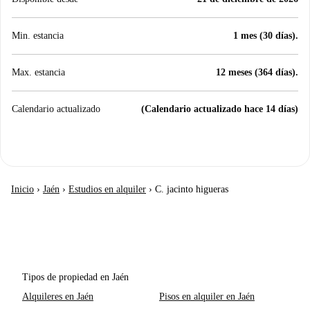
Min. estancia
1 mes (30 días).
Max. estancia
12 meses (364 días).
Calendario actualizado
(Calendario actualizado hace 14 días)
Inicio
›
Jaén
›
Estudios en alquiler
›
C. jacinto higueras
Tipos de propiedad en Jaén
Alquileres en Jaén
Pisos en alquiler en Jaén