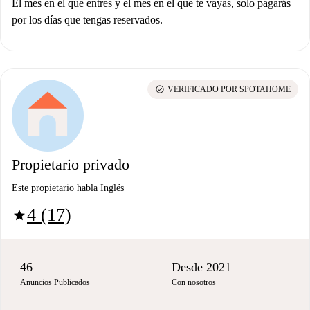
El mes en el que entres y el mes en el que te vayas, solo pagarás
por los días que tengas reservados.
check_circle
VERIFICADO POR SPOTAHOME
Propietario privado
Este propietario habla Inglés
4 (17)
star
46
Desde 2021
Anuncios Publicados
Con nosotros