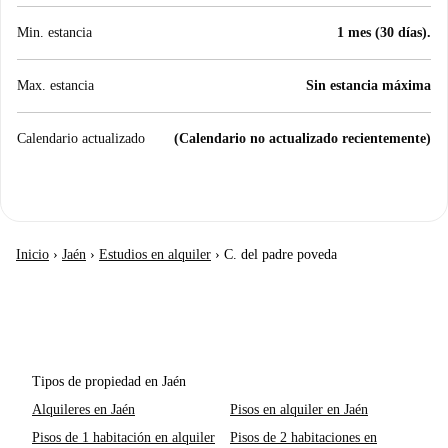
Min. estancia
1 mes (30 días).
Max. estancia
Sin estancia máxima
Calendario actualizado
(Calendario no actualizado recientemente)
Inicio
›
Jaén
›
Estudios en alquiler
›
C. del padre poveda
Tipos de propiedad en Jaén
Alquileres en Jaén
Pisos en alquiler en Jaén
Pisos de 1 habitación en alquiler
Pisos de 2 habitaciones en