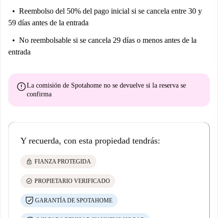
Reembolso del 50% del pago inicial
si se cancela entre 30 y
59 días antes de la entrada
No reembolsable
si se cancela 29 días o menos antes de la
entrada
error
La comisión de Spotahome
no se devuelve
si la reserva se
confirma
Y recuerda, con esta propiedad tendrás:
lock
FIANZA PROTEGIDA
check_circle
PROPIETARIO VERIFICADO
GARANTÍA DE SPOTAHOME