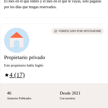
El mes en el que entres y el mes en el que te vayas, solo pagarás
por los días que tengas reservados.
check_circle
VERIFICADO POR SPOTAHOME
Propietario privado
Este propietario habla Inglés
4 (17)
star
46
Desde 2021
Anuncios Publicados
Con nosotros