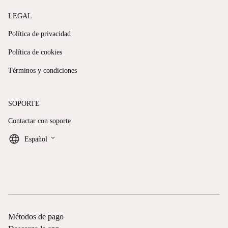
LEGAL
Política de privacidad
Política de cookies
Términos y condiciones
SOPORTE
Contactar con soporte
keyboard_arrow_down
Español
Métodos de pago