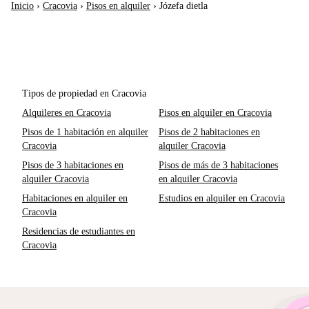
Inicio
›
Cracovia
›
Pisos en alquiler
›
Józefa dietla
Tipos de propiedad en Cracovia
Alquileres en Cracovia
Pisos en alquiler en Cracovia
Pisos de 1 habitación en alquiler
Pisos de 2 habitaciones en
Cracovia
alquiler Cracovia
Pisos de 3 habitaciones en
Pisos de más de 3 habitaciones
alquiler Cracovia
en alquiler Cracovia
Habitaciones en alquiler en
Estudios en alquiler en Cracovia
Cracovia
Residencias de estudiantes en
Cracovia