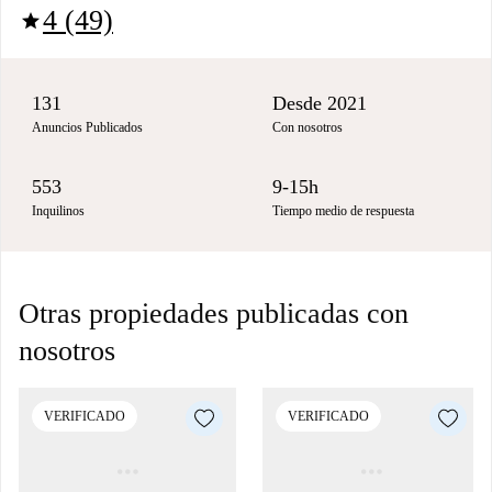
4 (49)
star
131
Desde 2021
Anuncios Publicados
Con nosotros
553
9-15h
Inquilinos
Tiempo medio de respuesta
Otras propiedades publicadas con
nosotros
VERIFICADO
VERIFICADO