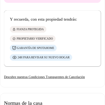
Y recuerda, con esta propiedad tendrás:
lock
FIANZA PROTEGIDA
check_circle
PROPIETARIO VERIFICADO
GARANTÍA DE SPOTAHOME
24H PARA REVISAR SU NUEVO HOGAR
Descubre nuestras Condiciones Transparentes de Cancelación
Normas de la casa