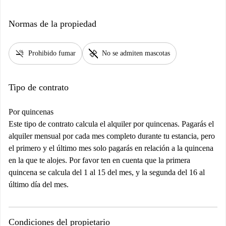
Normas de la propiedad
smoke_free
pet_supplies
Prohibido fumar
No se admiten mascotas
Tipo de contrato
Por quincenas
Este tipo de contrato calcula el alquiler por quincenas. Pagarás el
alquiler mensual por cada mes completo durante tu estancia, pero
el primero y el último mes solo pagarás en relación a la quincena
en la que te alojes. Por favor ten en cuenta que la primera
quincena se calcula del 1 al 15 del mes, y la segunda del 16 al
último día del mes.
Condiciones del propietario