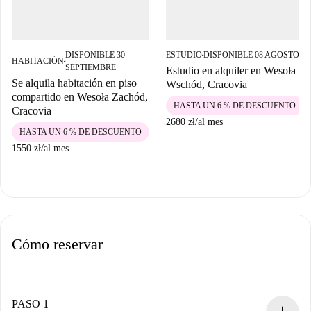
DISPONIBLE 30
ESTUDIO
DISPONIBLE 08 AGOSTO
■
HABITACIÓN
■
SEPTIEMBRE
Estudio en alquiler en Wesoła
Se alquila habitación en piso
Wschód, Cracovia
compartido en Wesoła Zachód,
HASTA UN 6 % DE DESCUENTO
Cracovia
2680 zł
/
al mes
HASTA UN 6 % DE DESCUENTO
1550 zł
/
al mes
Cómo reservar
PASO 1