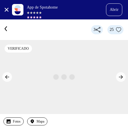
App de Spotahome
Abrir
3
25
VERIFICADO
Fotos
Mapa