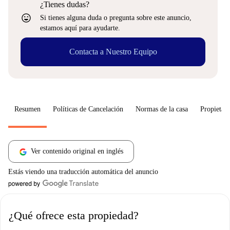
¿Tienes dudas?
sentiment_very_satisfied
Si tienes alguna duda o pregunta sobre este anuncio,
estamos aquí para ayudarte.
Contacta a Nuestro Equipo
Resumen
Políticas de Cancelación
Normas de la casa
Propietari
Ver contenido original en inglés
Estás viendo una traducción automática del anuncio
¿Qué ofrece esta propiedad?