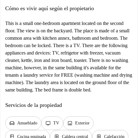
Cómo es vivir aquí según el propietario
This is a small one-bedroom apartment located on the second
floor. The view is on the backyard. The place is made of a small
common area with kitchen annex, bathroom and bedroom. The
bedroom can be locked. There is a TV. There are the following
appliances and devices: TV, refrigetor with freezer, vacuum
cleaner, kettle, iron and iron board, toaster. There is no washing
machine, however, in the same building it's available for the
tenants a laundry service for FREE (washing machine and drying
machine). The laundry area is located on the ground floor of the
same building. The bed frame is double bed.
Servicios de la propiedad
chair
tv
image
Amueblado
TV
Exterior
kitchen
water_heater
water_heater
Cocina equipada
Caldera central
Calefacción