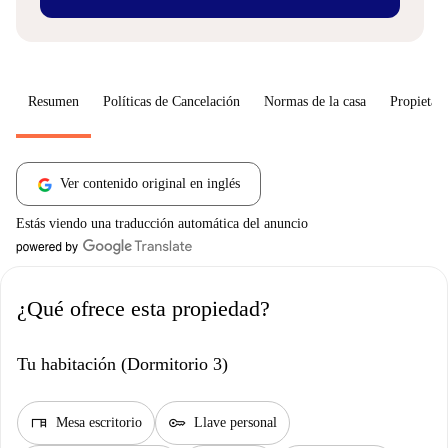
Resumen
Políticas de Cancelación
Normas de la casa
Propietari
Ver contenido original en inglés
Estás viendo una traducción automática del anuncio
¿Qué ofrece esta propiedad?
Tu habitación (Dormitorio 3)
desk
key
Mesa escritorio
Llave personal