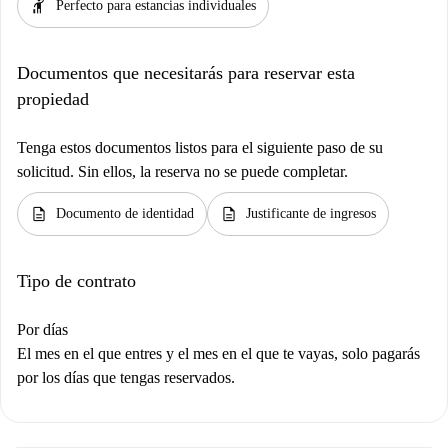
hail
Perfecto para estancias individuales
Documentos que necesitarás para reservar esta
propiedad
Tenga estos documentos listos para el siguiente paso de su
solicitud. Sin ellos, la reserva no se puede completar.
description
description
Documento de identidad
Justificante de ingresos
Tipo de contrato
Por días
El mes en el que entres y el mes en el que te vayas, solo pagarás
por los días que tengas reservados.