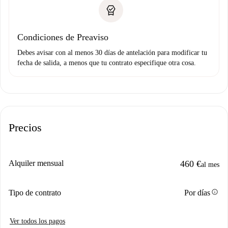
Condiciones de Preaviso
Debes avisar con al menos 30 días de antelación para modificar tu
fecha de salida, a menos que tu contrato especifique otra cosa.
Precios
Alquiler mensual
460 €
al mes
info
Tipo de contrato
Por días
Ver todos los pagos