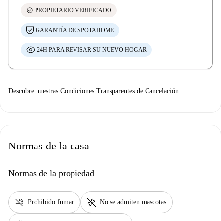
check_circle
PROPIETARIO VERIFICADO
GARANTÍA DE SPOTAHOME
24H PARA REVISAR SU NUEVO HOGAR
Descubre nuestras Condiciones Transparentes de Cancelación
Normas de la casa
Normas de la propiedad
smoke_free
pet_supplies
Prohibido fumar
No se admiten mascotas