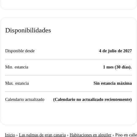
Disponibilidades
Disponible desde
4 de julio de 2027
Min. estancia
1 mes (30 días).
Max. estancia
Sin estancia máxima
Calendario actualizado
(Calendario no actualizado recientemente)
Inicio
›
Las palmas de gran canaria
›
Habitaciones en alquiler
›
Piso en calle