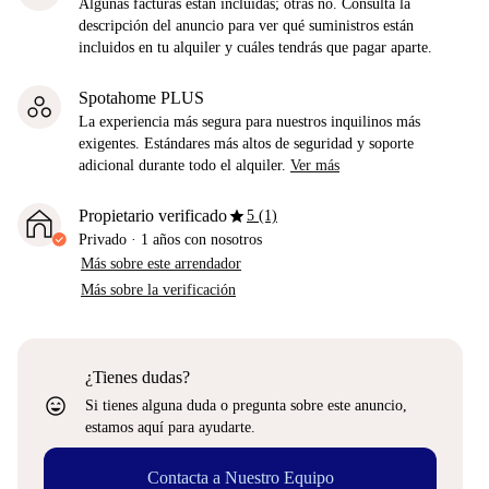
Algunas facturas están incluidas; otras no. Consulta la
descripción del anuncio para ver qué suministros están
incluidos en tu alquiler y cuáles tendrás que pagar aparte.
Spotahome PLUS
La experiencia más segura para nuestros inquilinos más
exigentes. Estándares más altos de seguridad y soporte
adicional durante todo el alquiler.
Ver más
star
Propietario verificado
5 (1)
Privado
·
1 años
con nosotros
Más sobre este arrendador
Más sobre la verificación
¿Tienes dudas?
sentiment_very_satisfied
Si tienes alguna duda o pregunta sobre este anuncio,
estamos aquí para ayudarte.
Contacta a Nuestro Equipo