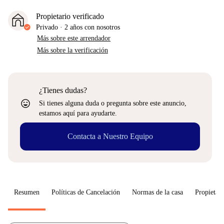
Propietario verificado
Privado
·
2 años
con nosotros
Más sobre este arrendador
Más sobre la verificación
¿Tienes dudas?
sentiment_very_satisfied
Si tienes alguna duda o pregunta sobre este anuncio,
estamos aquí para ayudarte.
Contacta a Nuestro Equipo
Resumen
Políticas de Cancelación
Normas de la casa
Propietari