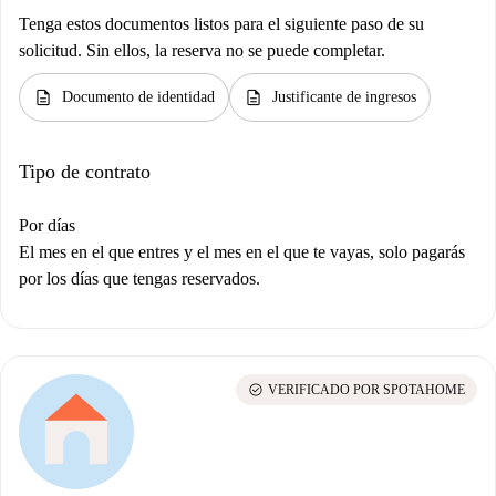
Tenga estos documentos listos para el siguiente paso de su
solicitud. Sin ellos, la reserva no se puede completar.
description
description
Documento de identidad
Justificante de ingresos
Tipo de contrato
Por días
El mes en el que entres y el mes en el que te vayas, solo pagarás
por los días que tengas reservados.
check_circle
VERIFICADO POR SPOTAHOME