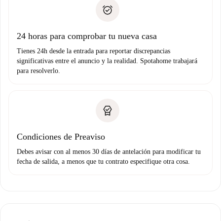
Documento de identidad o Pasaporte
no nos comunicas ningún problema.
Prueba de solvencia
Domiciliación del pago
24 horas para comprobar tu nueva casa
Tienes 24h desde la entrada para reportar discrepancias
significativas entre el anuncio y la realidad. Spotahome trabajará
para resolverlo.
Condiciones de Preaviso
Debes avisar con al menos 30 días de antelación para modificar tu
fecha de salida, a menos que tu contrato especifique otra cosa.