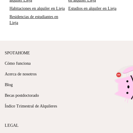
alquiler Lieja
en alquiler Lieja
Habitaciones en alquiler en Lieja
Estudios en alquiler en Lieja
Residencias de estudiantes en
Lieja
SPOTAHOME
Cómo funciona
Acerca de nosotros
Blog
Becas postdoctorado
Índice Trimestral de Alquileres
LEGAL