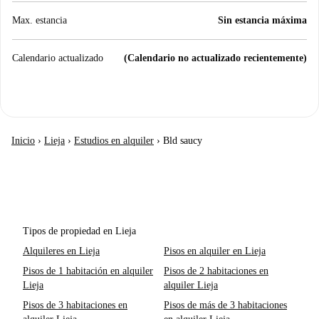
Max. estancia
Sin estancia máxima
Calendario actualizado
(Calendario no actualizado recientemente)
Inicio
›
Lieja
›
Estudios en alquiler
›
Bld saucy
Tipos de propiedad en Lieja
Alquileres en Lieja
Pisos en alquiler en Lieja
Pisos de 1 habitación en alquiler
Pisos de 2 habitaciones en
Lieja
alquiler Lieja
Pisos de 3 habitaciones en
Pisos de más de 3 habitaciones