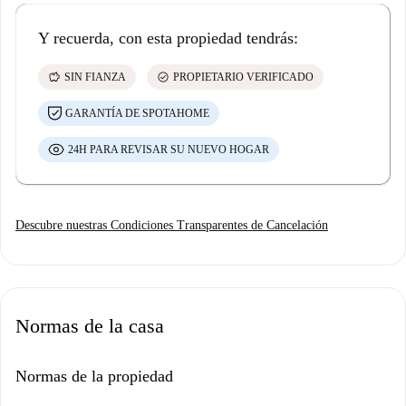
Y recuerda, con esta propiedad tendrás:
savings
check_circle
SIN FIANZA
PROPIETARIO VERIFICADO
GARANTÍA DE SPOTAHOME
24H PARA REVISAR SU NUEVO HOGAR
Descubre nuestras Condiciones Transparentes de Cancelación
Normas de la casa
Normas de la propiedad