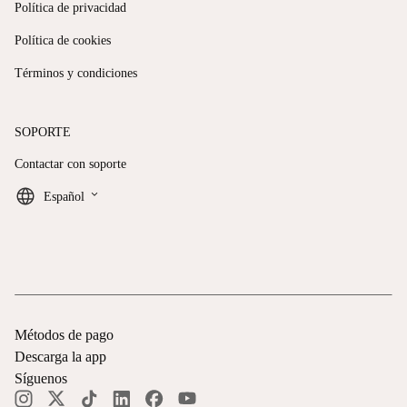
Política de privacidad
Política de cookies
Términos y condiciones
SOPORTE
Contactar con soporte
keyboard_arrow_down
Español
Métodos de pago
Descarga la app
Síguenos