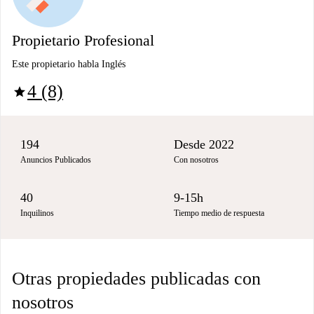
Propietario Profesional
Este propietario habla Inglés
4 (8)
star
194
Desde 2022
Anuncios Publicados
Con nosotros
40
9-15h
Inquilinos
Tiempo medio de respuesta
Otras propiedades publicadas con
nosotros