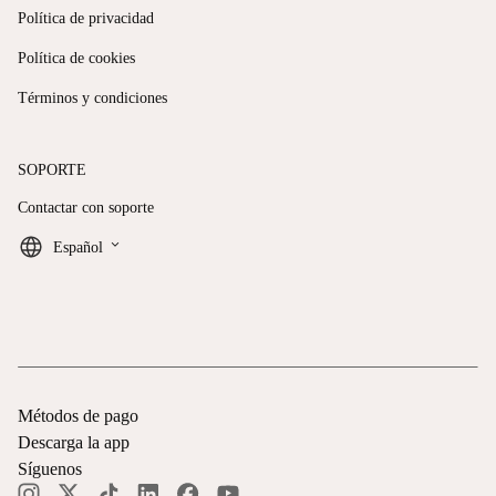
Política de privacidad
Política de cookies
Términos y condiciones
SOPORTE
Contactar con soporte
keyboard_arrow_down
Español
Métodos de pago
Descarga la app
Síguenos