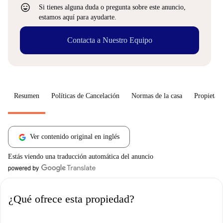
sentiment_very_satisfied
Si tienes alguna duda o pregunta sobre este anuncio,
estamos aquí para ayudarte.
Contacta a Nuestro Equipo
Resumen
Políticas de Cancelación
Normas de la casa
Propietari
Ver contenido original en inglés
Estás viendo una traducción automática del anuncio
¿Qué ofrece esta propiedad?