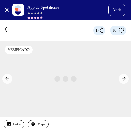
App de Spotahome
Abrir
1
18
VERIFICADO
Fotos
Mapa