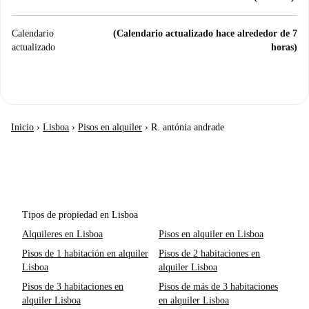
Calendario
(Calendario actualizado hace alrededor de 7
actualizado
horas)
Inicio
›
Lisboa
›
Pisos en alquiler
›
R. antónia andrade
Tipos de propiedad en Lisboa
Alquileres en Lisboa
Pisos en alquiler en Lisboa
Pisos de 1 habitación en alquiler
Pisos de 2 habitaciones en
Lisboa
alquiler Lisboa
Pisos de 3 habitaciones en
Pisos de más de 3 habitaciones
alquiler Lisboa
en alquiler Lisboa