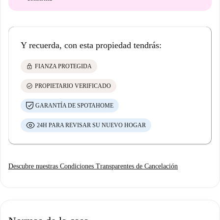
Y recuerda, con esta propiedad tendrás:
lock
FIANZA PROTEGIDA
check_circle
PROPIETARIO VERIFICADO
GARANTÍA DE SPOTAHOME
24H PARA REVISAR SU NUEVO HOGAR
Descubre nuestras Condiciones Transparentes de Cancelación