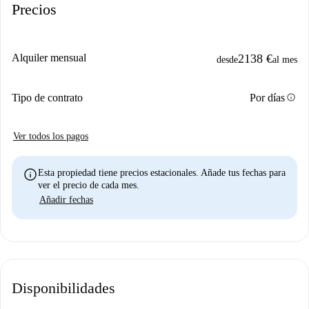
Precios
Alquiler mensual
2138 €
desde
al mes
info
Tipo de contrato
Por días
Ver todos los pagos
info
Esta propiedad tiene precios estacionales. Añade tus fechas para
ver el precio de cada mes.
Añadir fechas
Disponibilidades