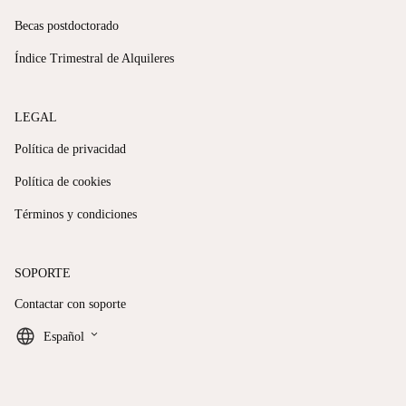
Becas postdoctorado
Índice Trimestral de Alquileres
LEGAL
Política de privacidad
Política de cookies
Términos y condiciones
SOPORTE
Contactar con soporte
keyboard_arrow_down
Español