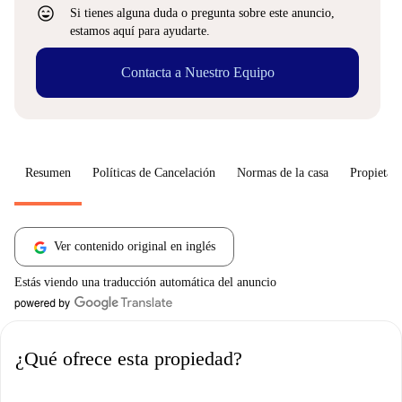
sentiment_very_satisfied
Si tienes alguna duda o pregunta sobre este anuncio,
estamos aquí para ayudarte.
Contacta a Nuestro Equipo
Resumen
Políticas de Cancelación
Normas de la casa
Propietari
Ver contenido original en inglés
Estás viendo una traducción automática del anuncio
¿Qué ofrece esta propiedad?