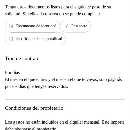
Tenga estos documentos listos para el siguiente paso de su
solicitud. Sin ellos, la reserva no se puede completar.
description
description
Documento de identidad
Pasaporte
description
Justificante de temporalidad
Tipo de contrato
Por días
El mes en el que entres y el mes en el que te vayas, solo pagarás
por los días que tengas reservados.
Condiciones del propietario
Los gastos no están incluidos en el alquiler mensual. Este importe
debe abonarse al propietario.