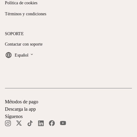
Política de cookies
Términos y condiciones
SOPORTE
Contactar con soporte
keyboard_arrow_down
Español
Métodos de pago
Descarga la app
Síguenos