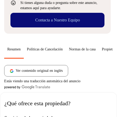
sentiment_very_satisfied
Si tienes alguna duda o pregunta sobre este anuncio,
estamos aquí para ayudarte.
Contacta a Nuestro Equipo
Resumen
Políticas de Cancelación
Normas de la casa
Propietari
Ver contenido original en inglés
Estás viendo una traducción automática del anuncio
¿Qué ofrece esta propiedad?