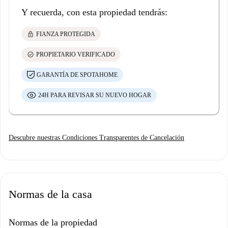
Y recuerda, con esta propiedad tendrás:
lock
FIANZA PROTEGIDA
check_circle
PROPIETARIO VERIFICADO
GARANTÍA DE SPOTAHOME
24H PARA REVISAR SU NUEVO HOGAR
Descubre nuestras Condiciones Transparentes de Cancelación
Normas de la casa
Normas de la propiedad