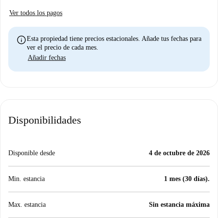
Ver todos los pagos
info
Esta propiedad tiene precios estacionales. Añade tus fechas para
ver el precio de cada mes.
Añadir fechas
Disponibilidades
Disponible desde
4 de octubre de 2026
Min. estancia
1 mes (30 días).
Max. estancia
Sin estancia máxima