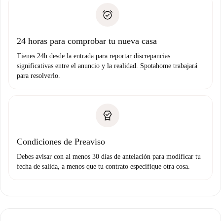
Spotahome sólo transferirá el primer pago al propietario si
Documento de identidad o Pasaporte
no nos comunicas ningún problema.
Prueba de solvencia
Domiciliación del pago
24 horas para comprobar tu nueva casa
Tienes 24h desde la entrada para reportar discrepancias
significativas entre el anuncio y la realidad. Spotahome trabajará
para resolverlo.
Condiciones de Preaviso
Debes avisar con al menos 30 días de antelación para modificar tu
fecha de salida, a menos que tu contrato especifique otra cosa.