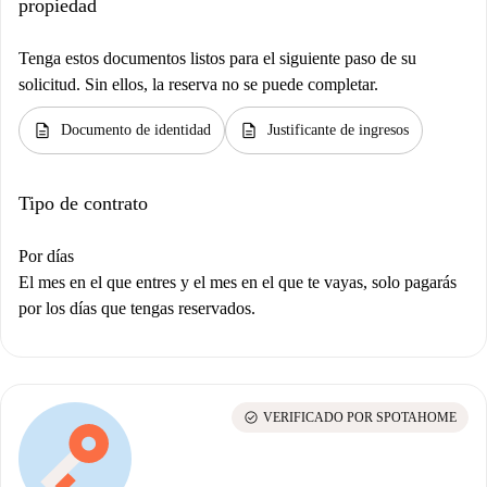
propiedad
Tenga estos documentos listos para el siguiente paso de su
solicitud. Sin ellos, la reserva no se puede completar.
description
description
Documento de identidad
Justificante de ingresos
Tipo de contrato
Por días
El mes en el que entres y el mes en el que te vayas, solo pagarás
por los días que tengas reservados.
check_circle
VERIFICADO POR SPOTAHOME