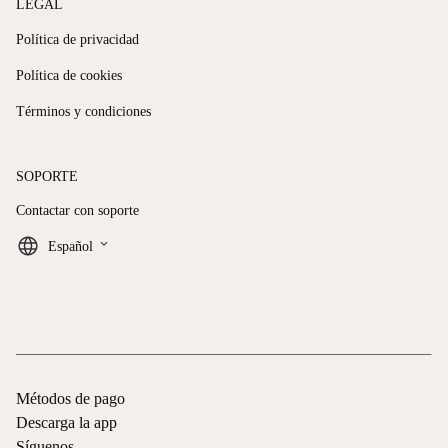
LEGAL
Política de privacidad
Política de cookies
Términos y condiciones
SOPORTE
Contactar con soporte
keyboard_arrow_down
Español
Métodos de pago
Descarga la app
Síguenos