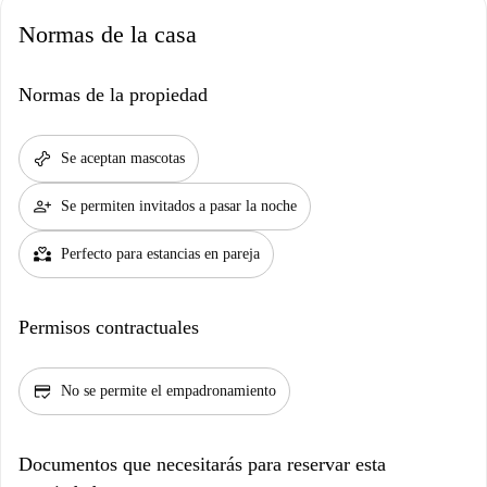
Normas de la casa
Normas de la propiedad
pet_supplies
Se aceptan mascotas
person_add
Se permiten invitados a pasar la noche
partner_heart
Perfecto para estancias en pareja
Permisos contractuales
credit_score
No se permite el empadronamiento
Documentos que necesitarás para reservar esta