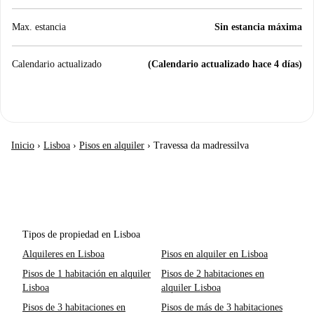
Max. estancia
Sin estancia máxima
Calendario actualizado
(Calendario actualizado hace 4 días)
Inicio
›
Lisboa
›
Pisos en alquiler
›
Travessa da madressilva
Tipos de propiedad en Lisboa
Alquileres en Lisboa
Pisos en alquiler en Lisboa
Pisos de 1 habitación en alquiler
Pisos de 2 habitaciones en
Lisboa
alquiler Lisboa
Pisos de 3 habitaciones en
Pisos de más de 3 habitaciones