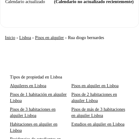
Calendario actualizado
(Calendario no actualizado recientemente)
Inicio
›
Lisboa
›
Pisos en alquiler
›
Rua diogo bernardes
Tipos de propiedad en Lisboa
Alquileres en Lisboa
Pisos en alquiler en Lisboa
Pisos de 1 habitación en alquiler
Pisos de 2 habitaciones en
Lisboa
alquiler Lisboa
Pisos de 3 habitaciones en
Pisos de más de 3 habitaciones
alquiler Lisboa
en alquiler Lisboa
Habitaciones en alquiler en
Estudios en alquiler en Lisboa
Lisboa