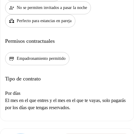
person_add
No se permiten invitados a pasar la noche
partner_heart
Perfecto para estancias en pareja
Permisos contractuales
credit_score
Empadronamiento permitido
Tipo de contrato
Por días
El mes en el que entres y el mes en el que te vayas, solo pagarás
por los días que tengas reservados.