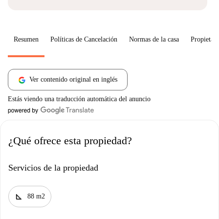
Resumen
Políticas de Cancelación
Normas de la casa
Propietari
Ver contenido original en inglés
Estás viendo una traducción automática del anuncio
¿Qué ofrece esta propiedad?
Servicios de la propiedad
square_foot
88 m2