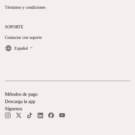
Términos y condiciones
SOPORTE
Contactar con soporte
keyboard_arrow_down
Español
Métodos de pago
Descarga la app
Síguenos