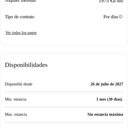
Alquiler mensual
1975 €
al mes
info
Tipo de contrato
Por días
Ver todos los pagos
Disponibilidades
Disponible desde
26 de julio de 2027
Min. estancia
1 mes (30 días).
Max. estancia
Sin estancia máxima