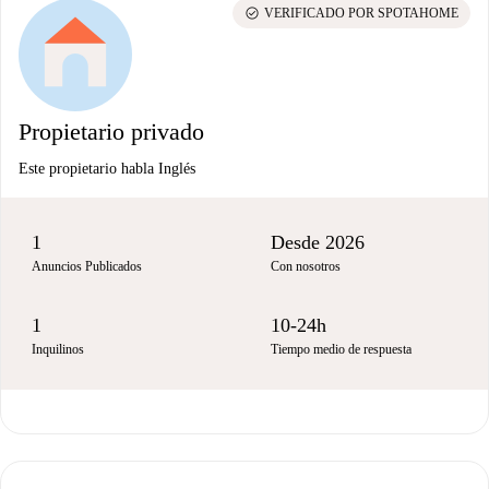
check_circle
VERIFICADO POR SPOTAHOME
Propietario privado
Este propietario habla Inglés
1
Desde 2026
Anuncios Publicados
Con nosotros
1
10-24h
Inquilinos
Tiempo medio de respuesta