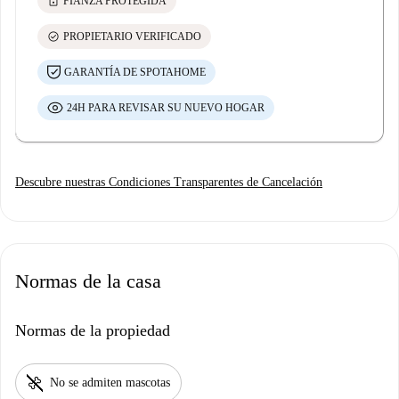
lock
FIANZA PROTEGIDA
check_circle
PROPIETARIO VERIFICADO
GARANTÍA DE SPOTAHOME
24H PARA REVISAR SU NUEVO HOGAR
Descubre nuestras Condiciones Transparentes de Cancelación
Normas de la casa
Normas de la propiedad
pet_supplies
No se admiten mascotas