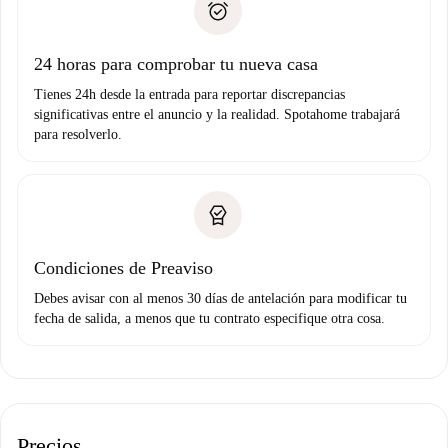
no nos comunicas ningún problema.
Prueba de solvencia
Domiciliación del pago
24 horas para comprobar tu nueva casa
Tienes 24h desde la entrada para reportar discrepancias
significativas entre el anuncio y la realidad. Spotahome trabajará
para resolverlo.
Condiciones de Preaviso
Debes avisar con al menos 30 días de antelación para modificar tu
fecha de salida, a menos que tu contrato especifique otra cosa.
Precios