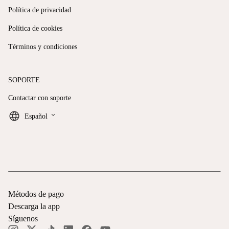
Política de privacidad
Política de cookies
Términos y condiciones
SOPORTE
Contactar con soporte
keyboard_arrow_down
Español
Métodos de pago
Descarga la app
Síguenos