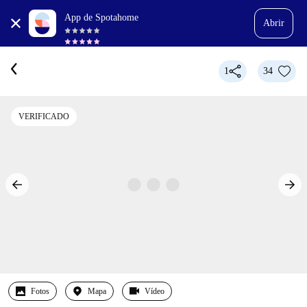
App de Spotahome
Abrir
1
34
VERIFICADO
Fotos
Mapa
Vídeo