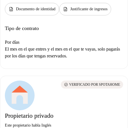
description
description
Documento de identidad
Justificante de ingresos
Tipo de contrato
Por días
El mes en el que entres y el mes en el que te vayas, solo pagarás
por los días que tengas reservados.
check_circle
VERIFICADO POR SPOTAHOME
Propietario privado
Este propietario habla Inglés