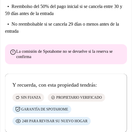
Reembolso del 50% del pago inicial
si se cancela entre 30 y
59 días antes de la entrada
No reembolsable
si se cancela 29 días o menos antes de la
entrada
error
La comisión de Spotahome
no se devuelve
si la reserva se
confirma
Y recuerda, con esta propiedad tendrás:
savings
check_circle
SIN FIANZA
PROPIETARIO VERIFICADO
GARANTÍA DE SPOTAHOME
24H PARA REVISAR SU NUEVO HOGAR