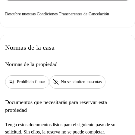
Descubre nuestras Condiciones Transparentes de Cancelación
Normas de la casa
Normas de la propiedad
smoke_free
pet_supplies
Prohibido fumar
No se admiten mascotas
Documentos que necesitarás para reservar esta
propiedad
Tenga estos documentos listos para el siguiente paso de su
solicitud. Sin ellos, la reserva no se puede completar.