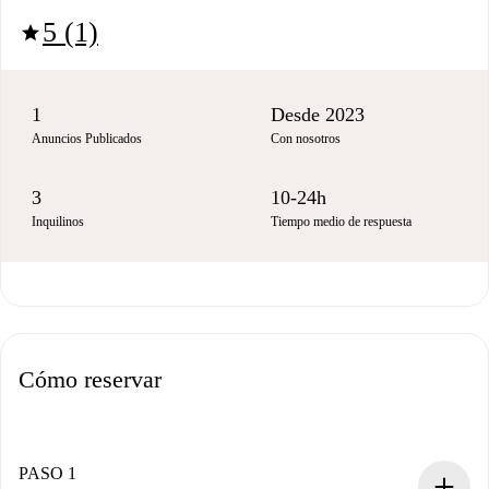
5 (1)
star
1
Desde 2023
Anuncios Publicados
Con nosotros
3
10-24h
Inquilinos
Tiempo medio de respuesta
Cómo reservar
PASO 1