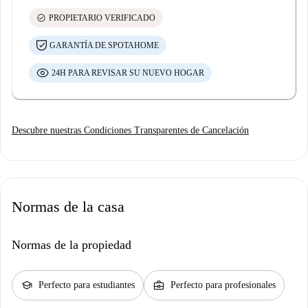
check_circle
PROPIETARIO VERIFICADO
GARANTÍA DE SPOTAHOME
24H PARA REVISAR SU NUEVO HOGAR
Descubre nuestras Condiciones Transparentes de Cancelación
Normas de la casa
Normas de la propiedad
school
business_center
Perfecto para estudiantes
Perfecto para profesionales