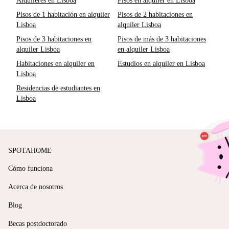
Alquileres en Lisboa
Pisos en alquiler en Lisboa
Pisos de 1 habitación en alquiler
Pisos de 2 habitaciones en
Lisboa
alquiler Lisboa
Pisos de 3 habitaciones en
Pisos de más de 3 habitaciones
alquiler Lisboa
en alquiler Lisboa
Habitaciones en alquiler en
Estudios en alquiler en Lisboa
Lisboa
Residencias de estudiantes en
Lisboa
SPOTAHOME
Cómo funciona
Acerca de nosotros
Blog
Becas postdoctorado