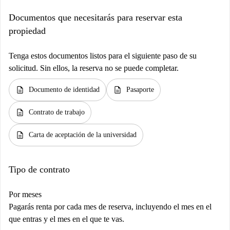
Documentos que necesitarás para reservar esta
propiedad
Tenga estos documentos listos para el siguiente paso de su
solicitud. Sin ellos, la reserva no se puede completar.
description
description
Documento de identidad
Pasaporte
description
Contrato de trabajo
description
Carta de aceptación de la universidad
Tipo de contrato
Por meses
Pagarás renta por cada mes de reserva, incluyendo el mes en el
que entras y el mes en el que te vas.