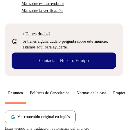
Más sobre este arrendador
Más sobre la verificación
¿Tienes dudas?
sentiment_very_satisfied
Si tienes alguna duda o pregunta sobre este anuncio,
estamos aquí para ayudarte.
Contacta a Nuestro Equipo
Resumen
Políticas de Cancelación
Normas de la casa
Propietari
Ver contenido original en inglés
Estás viendo una traducción automática del anuncio