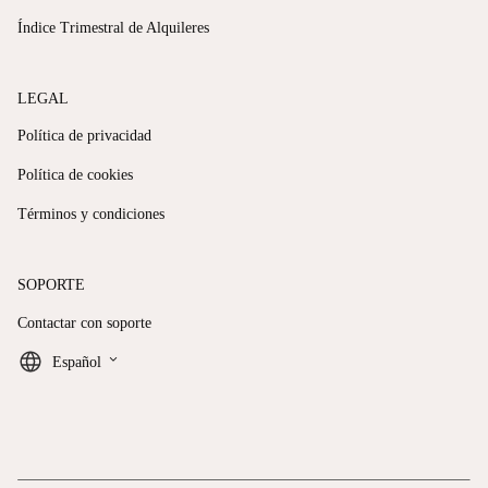
Índice Trimestral de Alquileres
LEGAL
Política de privacidad
Política de cookies
Términos y condiciones
SOPORTE
Contactar con soporte
keyboard_arrow_down
Español