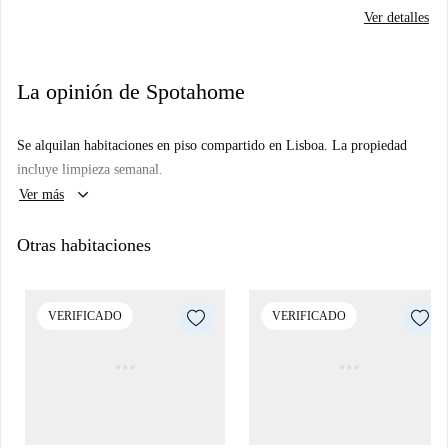
Ver detalles
La opinión de Spotahome
Se alquilan habitaciones en piso compartido en Lisboa. La propiedad
incluye limpieza semanal.
keyboard_arrow_down
Ver más
Otras habitaciones
VERIFICADO
VERIFICADO