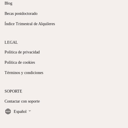
Blog
Becas postdoctorado
Índice Trimestral de Alquileres
LEGAL
Política de privacidad
Política de cookies
Términos y condiciones
SOPORTE
Contactar con soporte
keyboard_arrow_down
Español