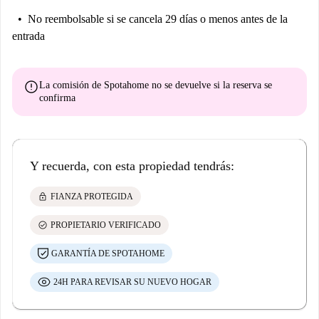
No reembolsable
si se cancela 29 días o menos antes de la
entrada
error
La comisión de Spotahome
no se devuelve
si la reserva se
confirma
Y recuerda, con esta propiedad tendrás:
lock
FIANZA PROTEGIDA
check_circle
PROPIETARIO VERIFICADO
GARANTÍA DE SPOTAHOME
24H PARA REVISAR SU NUEVO HOGAR