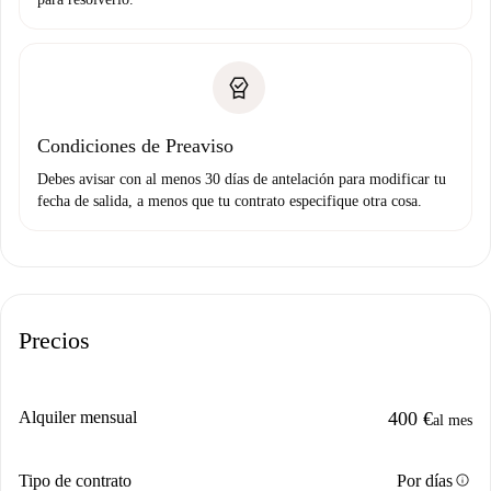
Condiciones de Preaviso
Debes avisar con al menos 30 días de antelación para modificar tu
fecha de salida, a menos que tu contrato especifique otra cosa.
Precios
Alquiler mensual
400 €
al mes
info
Tipo de contrato
Por días