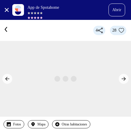
App de Spotahome
Abrir
4
28
Fotos
Mapa
Otras habitaciones