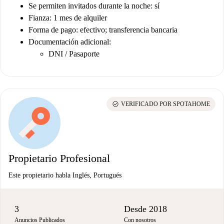
Se permiten invitados durante la noche: sí
Fianza: 1 mes de alquiler
Forma de pago: efectivo; transferencia bancaria
Documentación adicional:
DNI / Pasaporte
check_circle
VERIFICADO POR SPOTAHOME
Propietario Profesional
Este propietario habla Inglés, Portugués
3
Desde 2018
Anuncios Publicados
Con nosotros