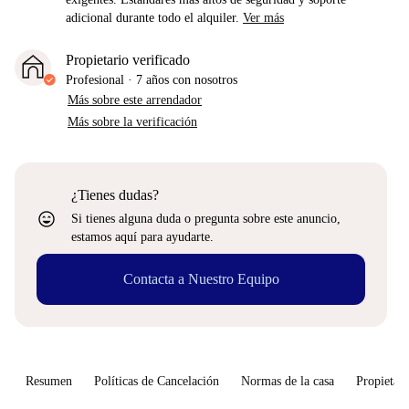
adicional durante todo el alquiler.
Ver más
Propietario verificado
Profesional
·
7 años
con nosotros
Más sobre este arrendador
Más sobre la verificación
¿Tienes dudas?
sentiment_very_satisfied
Si tienes alguna duda o pregunta sobre este anuncio,
estamos aquí para ayudarte.
Contacta a Nuestro Equipo
Resumen
Políticas de Cancelación
Normas de la casa
Propietari