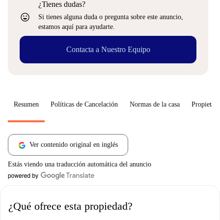
¿Tienes dudas?
sentiment_very_satisfied
Si tienes alguna duda o pregunta sobre este anuncio,
estamos aquí para ayudarte.
Contacta a Nuestro Equipo
Resumen
Políticas de Cancelación
Normas de la casa
Propietari
Ver contenido original en inglés
Estás viendo una traducción automática del anuncio
¿Qué ofrece esta propiedad?