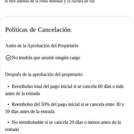
al mes además de la renta mensual y la factura de luz.
Políticas de Cancelación
Antes de la Aprobación del Propietario
check_circle
No tendrás que asumir ningún cargo
Después de la aprobación del propietario:
Reembolso total del pago inicial
si se cancela 60 días o más
antes de la entrada
Reembolso del 50% del pago inicial
si se cancela entre 30 y
59 días antes de la entrada
No reembolsable
si se cancela 29 días o menos antes de la
entrada