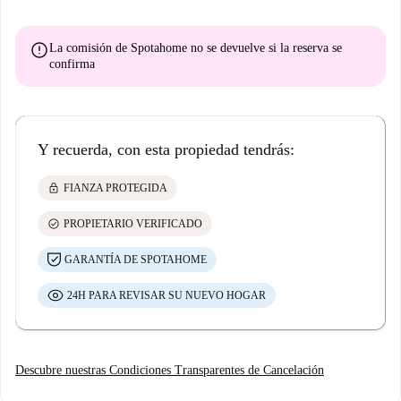
error
La comisión de Spotahome
no se devuelve
si la reserva se
confirma
Y recuerda, con esta propiedad tendrás:
lock
FIANZA PROTEGIDA
check_circle
PROPIETARIO VERIFICADO
GARANTÍA DE SPOTAHOME
24H PARA REVISAR SU NUEVO HOGAR
Descubre nuestras Condiciones Transparentes de Cancelación