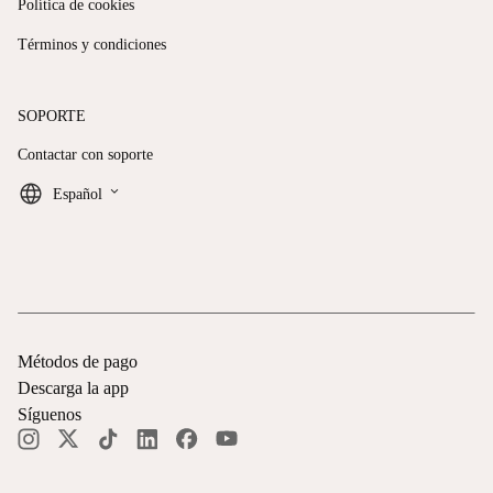
Política de cookies
Términos y condiciones
SOPORTE
Contactar con soporte
keyboard_arrow_down
Español
Métodos de pago
Descarga la app
Síguenos