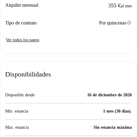
Alquiler mensual
355 €
al mes
info
Tipo de contrato
Por quincenas
Ver todos los pagos
Disponibilidades
Disponible desde
16 de diciembre de 2026
Min. estancia
1 mes (30 días).
Max. estancia
Sin estancia máxima