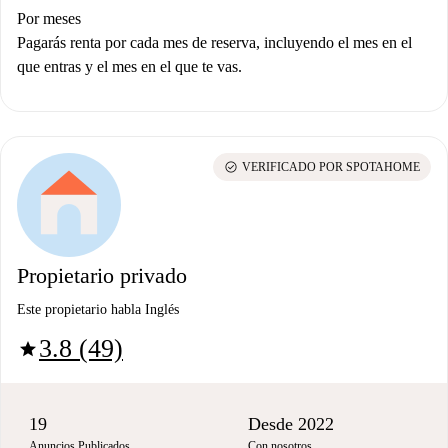
Por meses
Pagarás renta por cada mes de reserva, incluyendo el mes en el
que entras y el mes en el que te vas.
check_circle
VERIFICADO POR SPOTAHOME
Propietario privado
Este propietario habla Inglés
3.8 (49)
star
19
Desde 2022
Anuncios Publicados
Con nosotros