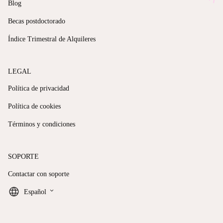
Blog
Becas postdoctorado
Índice Trimestral de Alquileres
LEGAL
Política de privacidad
Política de cookies
Términos y condiciones
SOPORTE
Contactar con soporte
keyboard_arrow_down
Español