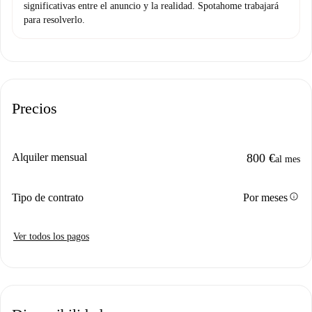
significativas entre el anuncio y la realidad. Spotahome trabajará
para resolverlo.
Precios
Alquiler mensual
800 €
al mes
info
Tipo de contrato
Por meses
Ver todos los pagos