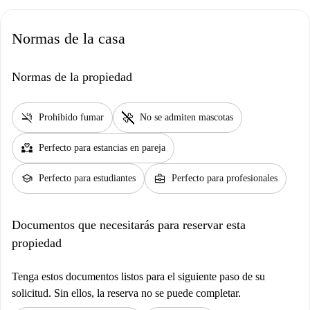
Normas de la casa
Normas de la propiedad
smoke_free
pet_supplies
Prohibido fumar
No se admiten mascotas
partner_heart
Perfecto para estancias en pareja
school
business_center
Perfecto para estudiantes
Perfecto para profesionales
Documentos que necesitarás para reservar esta
propiedad
Tenga estos documentos listos para el siguiente paso de su
solicitud. Sin ellos, la reserva no se puede completar.