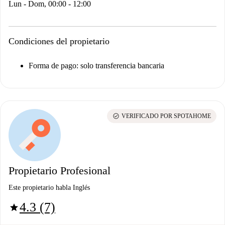
Lun - Dom, 00:00 - 12:00
Condiciones del propietario
Forma de pago: solo transferencia bancaria
check_circle
VERIFICADO POR SPOTAHOME
Propietario Profesional
Este propietario habla Inglés
4.3 (7)
star