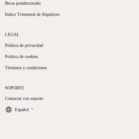
Becas postdoctorado
Índice Trimestral de Alquileres
LEGAL
Política de privacidad
Política de cookies
Términos y condiciones
SOPORTE
Contactar con soporte
keyboard_arrow_down
Español