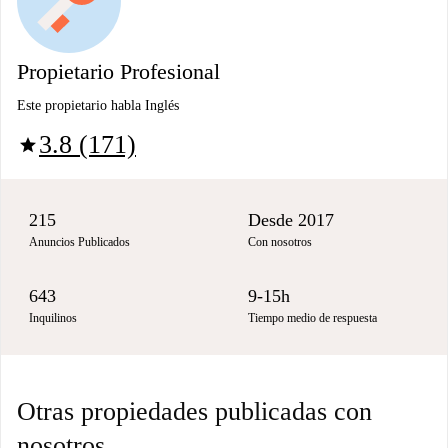
Propietario Profesional
Este propietario habla Inglés
3.8 (171)
star
215
Desde 2017
Anuncios Publicados
Con nosotros
643
9-15h
Inquilinos
Tiempo medio de respuesta
Otras propiedades publicadas con
nosotros