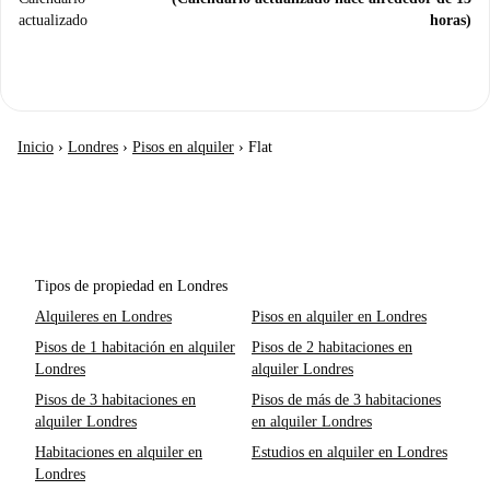
actualizado
horas)
Inicio
›
Londres
›
Pisos en alquiler
›
Flat
Tipos de propiedad en Londres
Alquileres en Londres
Pisos en alquiler en Londres
Pisos de 1 habitación en alquiler
Pisos de 2 habitaciones en
Londres
alquiler Londres
Pisos de 3 habitaciones en
Pisos de más de 3 habitaciones
alquiler Londres
en alquiler Londres
Habitaciones en alquiler en
Estudios en alquiler en Londres
Londres