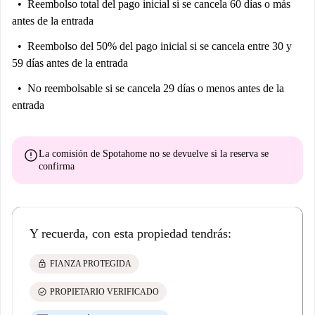
Reembolso total del pago inicial
si se cancela 60 días o más
antes de la entrada
Reembolso del 50% del pago inicial
si se cancela entre 30 y
59 días antes de la entrada
No reembolsable
si se cancela 29 días o menos antes de la
entrada
error
La comisión de Spotahome
no se devuelve
si la reserva se
confirma
Y recuerda, con esta propiedad tendrás:
lock
FIANZA PROTEGIDA
check_circle
PROPIETARIO VERIFICADO