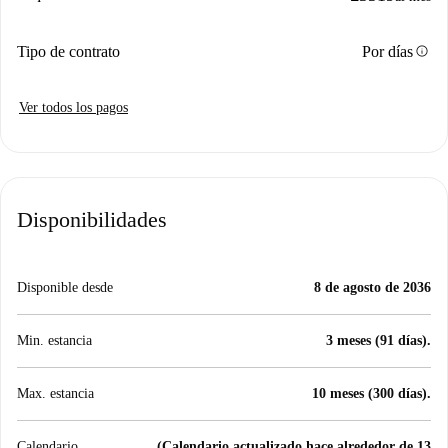
info
Tipo de contrato
Por días
Ver todos los pagos
Disponibilidades
Disponible desde
8 de agosto de 2036
Min. estancia
3 meses (91 días).
Max. estancia
10 meses (300 días).
Calendario
(Calendario actualizado hace alrededor de 13