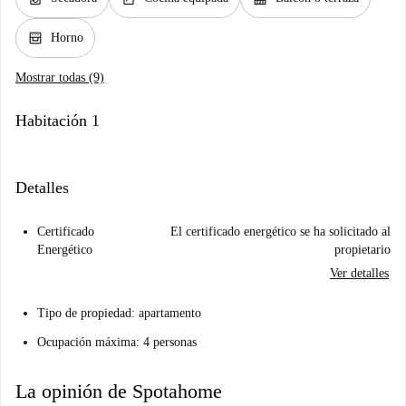
oven_gen
Horno
Mostrar todas (9)
Habitación 1
Detalles
Certificado
El certificado energético se ha solicitado al
Energético
propietario
Ver detalles
Tipo de propiedad: apartamento
Ocupación máxima: 4 personas
La opinión de Spotahome