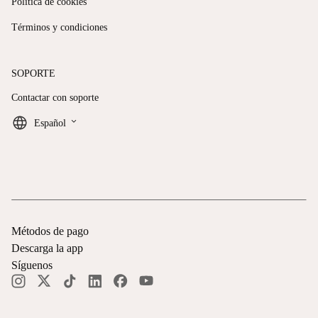
Política de cookies
Términos y condiciones
SOPORTE
Contactar con soporte
keyboard_arrow_down
Español
Métodos de pago
Descarga la app
Síguenos