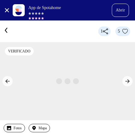
App de Spotahome
Abrir
1
5
VERIFICADO
Fotos
Mapa