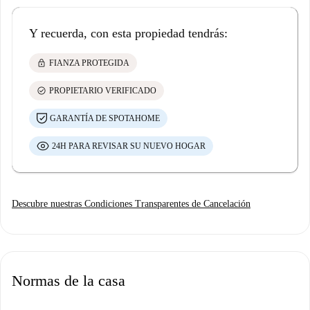
Y recuerda, con esta propiedad tendrás:
lock
FIANZA PROTEGIDA
check_circle
PROPIETARIO VERIFICADO
GARANTÍA DE SPOTAHOME
24H PARA REVISAR SU NUEVO HOGAR
Descubre nuestras Condiciones Transparentes de Cancelación
Normas de la casa