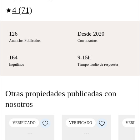
4 (71)
star
126
Desde 2020
Anuncios Publicados
Con nosotros
164
9-15h
Inquilinos
Tiempo medio de respuesta
Otras propiedades publicadas con
nosotros
VERIFICADO
VERIFICADO
VERIFI