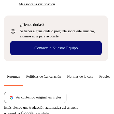
Más sobre la verificación
¿Tienes dudas?
sentiment_very_satisfied
Si tienes alguna duda o pregunta sobre este anuncio,
estamos aquí para ayudarte.
Contacta a Nuestro Equipo
Resumen
Políticas de Cancelación
Normas de la casa
Propietari
Ver contenido original en inglés
Estás viendo una traducción automática del anuncio