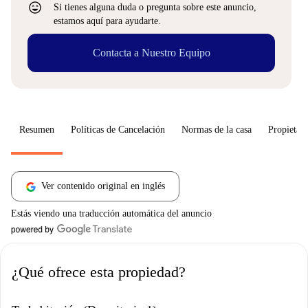
sentiment_very_satisfied
Si tienes alguna duda o pregunta sobre este anuncio,
estamos aquí para ayudarte.
Contacta a Nuestro Equipo
Resumen
Políticas de Cancelación
Normas de la casa
Propietari
Ver contenido original en inglés
Estás viendo una traducción automática del anuncio
¿Qué ofrece esta propiedad?