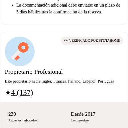
La documentación adicional debe enviarse en un plazo de
5 días hábiles tras la confirmación de la reserva.
check_circle
VERIFICADO POR SPOTAHOME
Propietario Profesional
Este propietario habla Inglés, Francés, Italiano, Español, Portugués
4 (137)
star
230
Desde 2017
Anuncios Publicados
Con nosotros