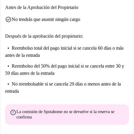
Antes de la Aprobación del Propietario
check_circle
No tendrás que asumir ningún cargo
Después de la aprobación del propietario:
Reembolso total del pago inicial
si se cancela 60 días o más
antes de la entrada
Reembolso del 50% del pago inicial
si se cancela entre 30 y
59 días antes de la entrada
No reembolsable
si se cancela 29 días o menos antes de la
entrada
error
La comisión de Spotahome
no se devuelve
si la reserva se
confirma