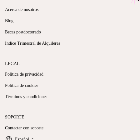
Acerca de nosotros
Blog
Becas postdoctorado
Índice Trimestral de Alquileres
LEGAL
Política de privacidad
Política de cookies
Términos y condiciones
SOPORTE
Contactar con soporte
keyboard_arrow_down
Español