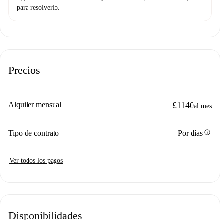
para resolverlo.
Precios
Alquiler mensual
£1140
al mes
info
Tipo de contrato
Por días
Ver todos los pagos
Disponibilidades