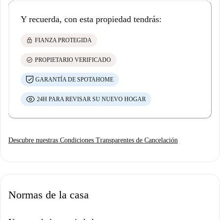
Y recuerda, con esta propiedad tendrás:
lock
FIANZA PROTEGIDA
check_circle
PROPIETARIO VERIFICADO
GARANTÍA DE SPOTAHOME
24H PARA REVISAR SU NUEVO HOGAR
Descubre nuestras Condiciones Transparentes de Cancelación
Normas de la casa