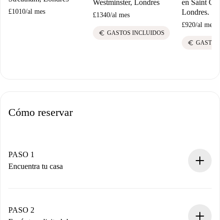
Westminster, Londres
en Saint Geo
Londres.
£1010
/
al mes
£1340
/
al mes
£920
/
al mes
euro
GASTOS INCLUIDOS
euro
GASTOS
Cómo reservar
PASO 1
Encuentra tu casa
Proceso de reserva 100% online.
Casas y Propietarios verificados.
Tienes toda la información necesaria por adelantado.
PASO 2