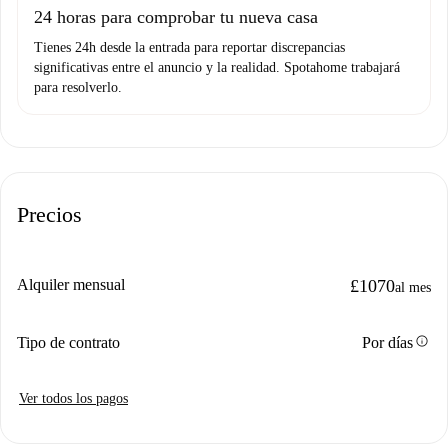
24 horas para comprobar tu nueva casa
Tienes 24h desde la entrada para reportar discrepancias
significativas entre el anuncio y la realidad. Spotahome trabajará
para resolverlo.
Precios
Alquiler mensual
£1070
al mes
info
Tipo de contrato
Por días
Ver todos los pagos