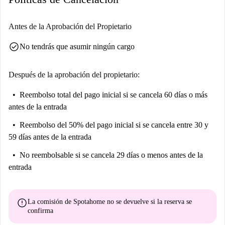
Antes de la Aprobación del Propietario
check_circle
No tendrás que asumir ningún cargo
Después de la aprobación del propietario:
Reembolso total del pago inicial
si se cancela 60 días o más
antes de la entrada
Reembolso del 50% del pago inicial
si se cancela entre 30 y
59 días antes de la entrada
No reembolsable
si se cancela 29 días o menos antes de la
entrada
error
La comisión de Spotahome
no se devuelve
si la reserva se
confirma