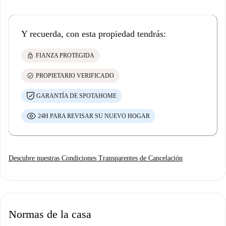
Y recuerda, con esta propiedad tendrás:
lock
FIANZA PROTEGIDA
check_circle
PROPIETARIO VERIFICADO
GARANTÍA DE SPOTAHOME
24H PARA REVISAR SU NUEVO HOGAR
Descubre nuestras Condiciones Transparentes de Cancelación
Normas de la casa