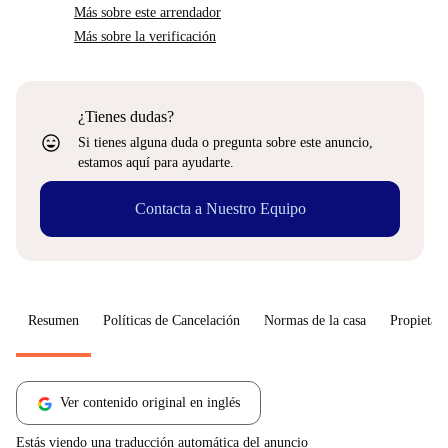
Más sobre este arrendador
Más sobre la verificación
¿Tienes dudas?
sentiment_very_satisfied
Si tienes alguna duda o pregunta sobre este anuncio,
estamos aquí para ayudarte.
Contacta a Nuestro Equipo
Resumen
Políticas de Cancelación
Normas de la casa
Propietari
Ver contenido original en inglés
Estás viendo una traducción automática del anuncio