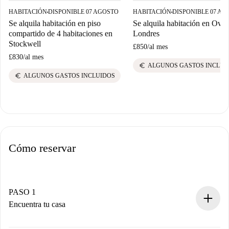
HABITACIÓN
DISPONIBLE 07 AGOSTO
HABITACIÓN
DISPONIBLE 07 AG
■
■
Se alquila habitación en piso
Se alquila habitación en Oval
compartido de 4 habitaciones en
Londres
Stockwell
£850
/
al mes
£830
/
al mes
euro
ALGUNOS GASTOS INCLUI
euro
ALGUNOS GASTOS INCLUIDOS
Cómo reservar
PASO 1
Encuentra tu casa
Proceso de reserva 100% online.