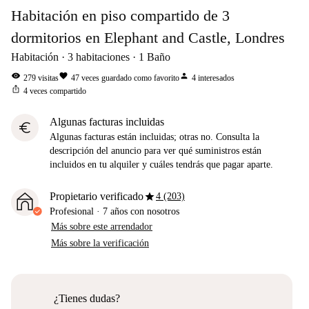
Habitación en piso compartido de 3
dormitorios en Elephant and Castle, Londres
Habitación
3
habitaciones
1
Baño
visibility
favorite
person
279
visitas
47
veces guardado como favorito
4
interesados
ios_share
4
veces compartido
Algunas facturas incluidas
euro
Algunas facturas están incluidas; otras no. Consulta la
descripción del anuncio para ver qué suministros están
incluidos en tu alquiler y cuáles tendrás que pagar aparte.
star
Propietario verificado
4 (203)
Profesional
·
7 años
con nosotros
Más sobre este arrendador
Más sobre la verificación
¿Tienes dudas?