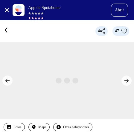
App de Spotahome
Abrir
4
47
Fotos
Mapa
Otras habitaciones