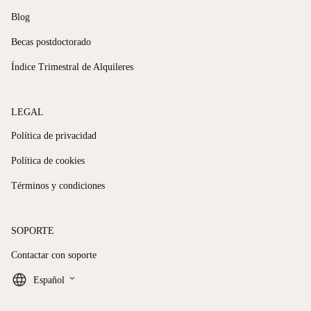
Blog
Becas postdoctorado
Índice Trimestral de Alquileres
LEGAL
Política de privacidad
Política de cookies
Términos y condiciones
SOPORTE
Contactar con soporte
keyboard_arrow_down
Español