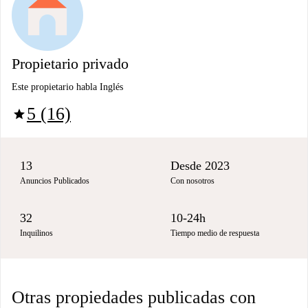
Propietario privado
Este propietario habla Inglés
5 (16)
star
13
Desde 2023
Anuncios Publicados
Con nosotros
32
10-24h
Inquilinos
Tiempo medio de respuesta
Otras propiedades publicadas con