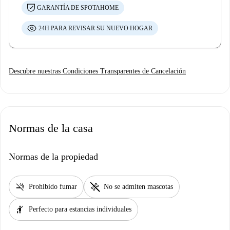
GARANTÍA DE SPOTAHOME
24H PARA REVISAR SU NUEVO HOGAR
Descubre nuestras Condiciones Transparentes de Cancelación
Normas de la casa
Normas de la propiedad
smoke_free
pet_supplies
Prohibido fumar
No se admiten mascotas
hail
Perfecto para estancias individuales