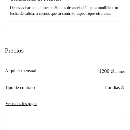
Debes avisar con al menos 30 días de antelación para modificar tu
fecha de salida, a menos que tu contrato especifique otra cosa.
Precios
Alquiler mensual
1200 zł
al mes
info
Tipo de contrato
Por días
Ver todos los pagos