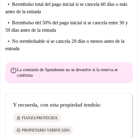
Reembolso total del pago inicial
si se cancela 60 días o más
antes de la entrada
Reembolso del 50% del pago inicial
si se cancela entre 30 y
59 días antes de la entrada
No reembolsable
si se cancela 29 días o menos antes de la
entrada
error
La comisión de Spotahome
no se devuelve
si la reserva se
confirma
Y recuerda, con esta propiedad tendrás:
lock
FIANZA PROTEGIDA
check_circle
PROPIETARIO VERIFICADO