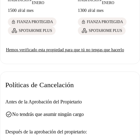
ENERO
ENERO
1500 zł
/
al mes
1300 zł
/
al mes
lock
lock
FIANZA PROTEGIDA
FIANZA PROTEGIDA
SPOTAHOME PLUS
SPOTAHOME PLUS
Hemos verificado esta propiedad para que tú no tengas que hacerlo
Políticas de Cancelación
Antes de la Aprobación del Propietario
check_circle
No tendrás que asumir ningún cargo
Después de la aprobación del propietario: