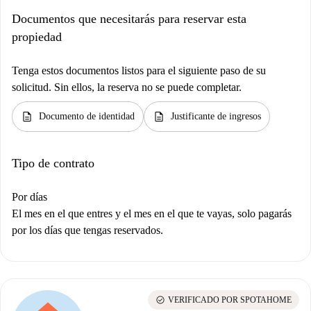
Documentos que necesitarás para reservar esta
propiedad
Tenga estos documentos listos para el siguiente paso de su
solicitud. Sin ellos, la reserva no se puede completar.
description
description
Documento de identidad
Justificante de ingresos
Tipo de contrato
Por días
El mes en el que entres y el mes en el que te vayas, solo pagarás
por los días que tengas reservados.
check_circle
VERIFICADO POR SPOTAHOME