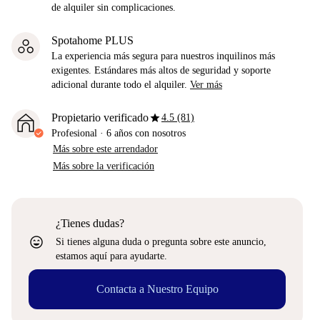
de alquiler sin complicaciones.
Spotahome PLUS
La experiencia más segura para nuestros inquilinos más
exigentes. Estándares más altos de seguridad y soporte
adicional durante todo el alquiler.
Ver más
star
Propietario verificado
4.5 (81)
Profesional
·
6 años
con nosotros
Más sobre este arrendador
Más sobre la verificación
¿Tienes dudas?
sentiment_very_satisfied
Si tienes alguna duda o pregunta sobre este anuncio,
estamos aquí para ayudarte.
Contacta a Nuestro Equipo