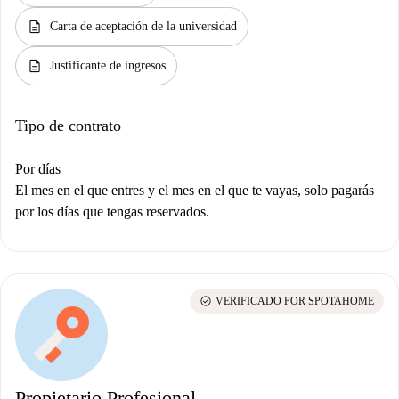
description
Carta de aceptación de la universidad
description
Justificante de ingresos
Tipo de contrato
Por días
El mes en el que entres y el mes en el que te vayas, solo pagarás
por los días que tengas reservados.
check_circle
VERIFICADO POR SPOTAHOME
Propietario Profesional