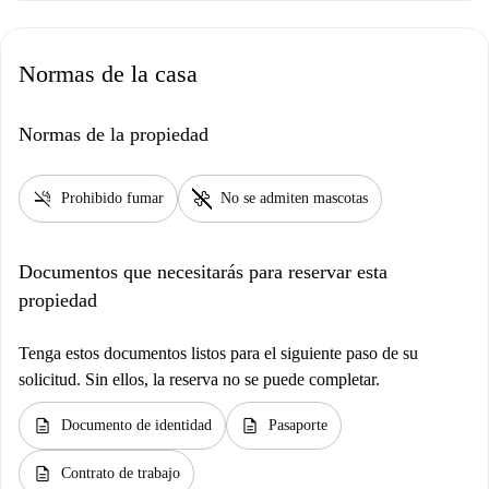
Normas de la casa
Normas de la propiedad
smoke_free
pet_supplies
Prohibido fumar
No se admiten mascotas
Documentos que necesitarás para reservar esta
propiedad
Tenga estos documentos listos para el siguiente paso de su
solicitud. Sin ellos, la reserva no se puede completar.
description
description
Documento de identidad
Pasaporte
description
Contrato de trabajo