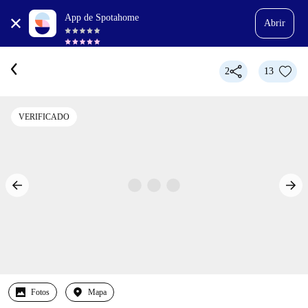
App de Spotahome
Abrir
2
13
VERIFICADO
Fotos
Mapa