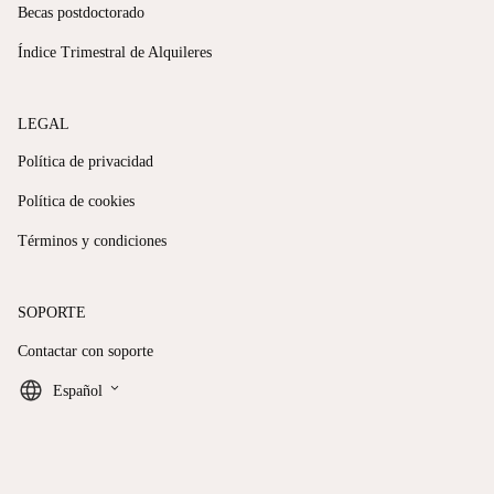
Becas postdoctorado
Índice Trimestral de Alquileres
LEGAL
Política de privacidad
Política de cookies
Términos y condiciones
SOPORTE
Contactar con soporte
keyboard_arrow_down
Español